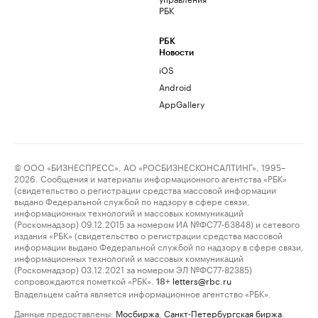
РБК
РБК
Новости
iOS
Android
AppGallery
© ООО «БИЗНЕСПРЕСС», АО «РОСБИЗНЕСКОНСАЛТИНГ», 1995–
2026. Сообщения и материалы информационного агентства «РБК»
(свидетельство о регистрации средства массовой информации
выдано Федеральной службой по надзору в сфере связи,
информационных технологий и массовых коммуникаций
(Роскомнадзор) 09.12.2015 за номером ИА №ФС77-63848) и сетевого
издания «РБК» (свидетельство о регистрации средства массовой
информации выдано Федеральной службой по надзору в сфере связи,
информационных технологий и массовых коммуникаций
(Роскомнадзор) 03.12.2021 за номером ЭЛ №ФС77-82385)
сопровождаются пометкой «РБК».
letters@rbc.ru
18+
Владельцем сайта является информационное агентство «РБК».
Данные предоставлены:
Мосбиржа
,
Санкт-Петербургская биржа
.