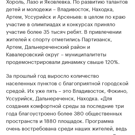
Хороль, Лазо и Яковлевка. По развитию талантов
детей и молодежи – Владивосток, Находка,
Артем, Уссурийск и Арсеньев: в целом по краю
участие в олимпиадах и конкурсах приняло
участие более 35 тысяч ребят. В привлечении
жителей к спорту отметились Партизанск,
Артем, Дальнереченский район и
Кавалеровский округ – муниципалитеты
продемонстрировали динамику свыше 120%.
За прошлый год выросло количество
населенных пунктов с благоприятной городской
средой. Их уже пять – это Владивосток, Фокино,
Уссурийск, Дальнереченск, Находка. «Для
создания комфортной среды за последние три
года благоустроено более 380 общественных
пространств и 1880 площадок. Программа
очень востребована среди наших жителей, ведь