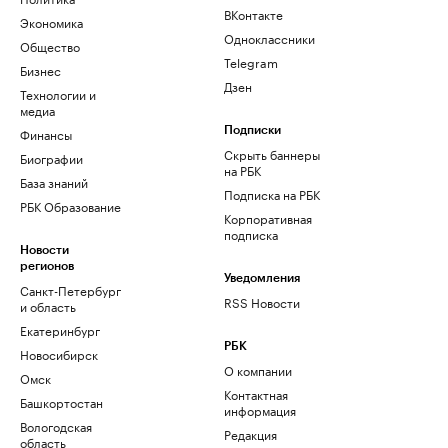
ВКонтакте
Экономика
Одноклассники
Общество
Telegram
Бизнес
Дзен
Технологии и
медиа
Финансы
Подписки
Скрыть баннеры
Биографии
на РБК
База знаний
Подписка на РБК
РБК Образование
Корпоративная
подписка
Новости
регионов
Уведомления
Санкт-Петербург
RSS Новости
и область
Екатеринбург
РБК
Новосибирск
О компании
Омск
Контактная
Башкортостан
информация
Вологодская
Редакция
область