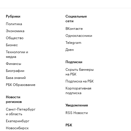
Рубрики
Социальные
сети
Политика
ВКонтакте
Экономика
Одноклассники
Общество
Telegram
Бизнес
Дзен
Технологии и
медиа
Финансы
Подписки
Скрыть баннеры
Биографии
на РБК
База знаний
Подписка на РБК
РБК Образование
Корпоративная
подписка
Новости
регионов
Уведомления
Санкт-Петербург
RSS Новости
и область
Екатеринбург
РБК
Новосибирск