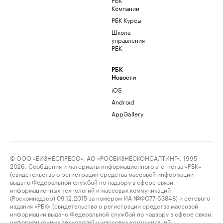
Компании
РБК Курсы
Школа
управления
РБК
РБК
Новости
iOS
Android
AppGallery
© ООО «БИЗНЕСПРЕСС», АО «РОСБИЗНЕСКОНСАЛТИНГ», 1995–
2026. Сообщения и материалы информационного агентства «РБК»
(свидетельство о регистрации средства массовой информации
выдано Федеральной службой по надзору в сфере связи,
информационных технологий и массовых коммуникаций
(Роскомнадзор) 09.12.2015 за номером ИА №ФС77-63848) и сетевого
издания «РБК» (свидетельство о регистрации средства массовой
информации выдано Федеральной службой по надзору в сфере связи,
информационных технологий и массовых коммуникаций