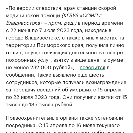
«По версии следствия, врач станции скорой
медицинской помощи
(КГБУЗ «ССМП г.
Владивостока» – прим. ред.)
в период времени
с 22 июня по 7 июля 2023 года, находясь в
городе Владивостоке, а также в иных местах на
территории Приморского края, получила лично
от лиц, осуществляющих деятельность в сфере
похоронных услуг, взятку в виде денег в сумме
не менее 232 000 рублей», –
говорится
в
сообщении. Также выявлено еще шесть
сотрудников, которые получали вознаграждение
за передачу сведений об умерших с 15 апреля
по 22 июля 2023 года. Они получили взятки от 15
тысяч до 185 тысяч рублей.
Правоохранительные органы также установили
посредника. С 15 апреля по 16 июля текущего
года он получил от взяткодателей, работавших в