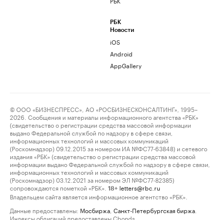
РБК
РБК
Новости
iOS
Android
AppGallery
© ООО «БИЗНЕСПРЕСС», АО «РОСБИЗНЕСКОНСАЛТИНГ», 1995–
2026. Сообщения и материалы информационного агентства «РБК»
(свидетельство о регистрации средства массовой информации
выдано Федеральной службой по надзору в сфере связи,
информационных технологий и массовых коммуникаций
(Роскомнадзор) 09.12.2015 за номером ИА №ФС77-63848) и сетевого
издания «РБК» (свидетельство о регистрации средства массовой
информации выдано Федеральной службой по надзору в сфере связи,
информационных технологий и массовых коммуникаций
(Роскомнадзор) 03.12.2021 за номером ЭЛ №ФС77-82385)
сопровождаются пометкой «РБК».
letters@rbc.ru
18+
Владельцем сайта является информационное агентство «РБК».
Данные предоставлены:
Мосбиржа
,
Санкт-Петербургская биржа
.
Индексы облигаций предоставлены Cbonds.