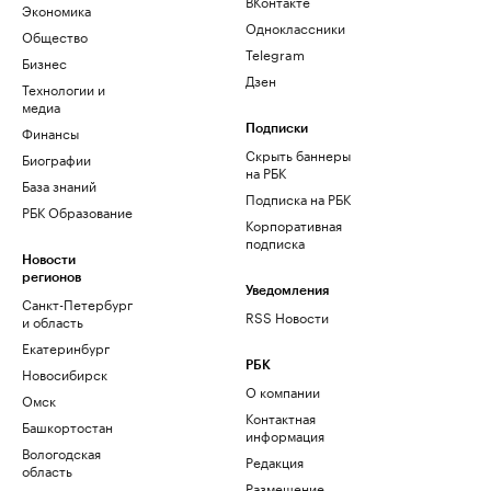
ВКонтакте
Экономика
Одноклассники
Общество
Telegram
Бизнес
Дзен
Технологии и
медиа
Финансы
Подписки
Скрыть баннеры
Биографии
на РБК
База знаний
Подписка на РБК
РБК Образование
Корпоративная
подписка
Новости
регионов
Уведомления
Санкт-Петербург
RSS Новости
и область
Екатеринбург
РБК
Новосибирск
О компании
Омск
Контактная
Башкортостан
информация
Вологодская
Редакция
область
Размещение