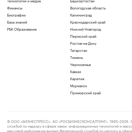
Технологии и медиа
Башкортостан
Финансы
Вологодская область
Биографии
Калининград
База знаний
Краснодарский край
РБК Образование
Нижний Новгород
Пермский край
Ростов-на-Дону
Татарстан
Тюмень
Черноземье
Кавказ
Карелия
Мурманск
Приморский край
© ООО «БИЗНЕСПРЕСС», АО «РОСБИЗНЕСКОНСАЛТИНГ», 1995–2026. Сообщ
службой по надзору в сфере связи, информационных технологий и масс
массовой информации выдано Федеральной службой по надзору в сфере