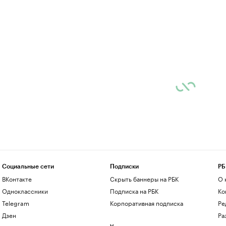
Социальные сети
Подписки
РБ
ВКонтакте
Скрыть баннеры на РБК
О 
Одноклассники
Подписка на РБК
Ко
Telegram
Корпоративная подписка
Ре
Дзен
Ра