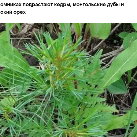
томниках подрастают кедры, монгольские дубы и
ский орех