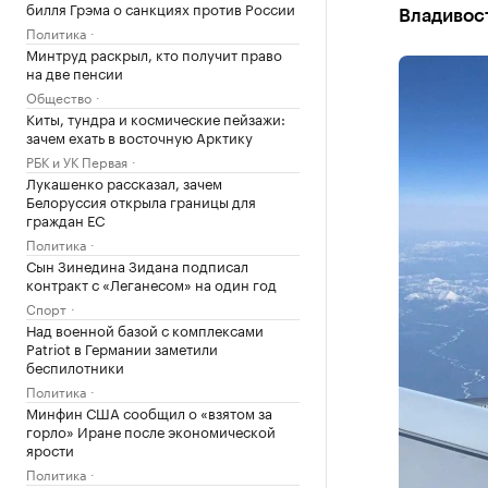
билля Грэма о санкциях против России
Владивост
Политика
Минтруд раскрыл, кто получит право
на две пенсии
Общество
Киты, тундра и космические пейзажи:
зачем ехать в восточную Арктику
РБК и УК Первая
Лукашенко рассказал, зачем
Белоруссия открыла границы для
граждан ЕС
Политика
Сын Зинедина Зидана подписал
контракт с «Леганесом» на один год
Спорт
Над военной базой с комплексами
Patriot в Германии заметили
беспилотники
Политика
Минфин США сообщил о «взятом за
горло» Иране после экономической
ярости
Политика