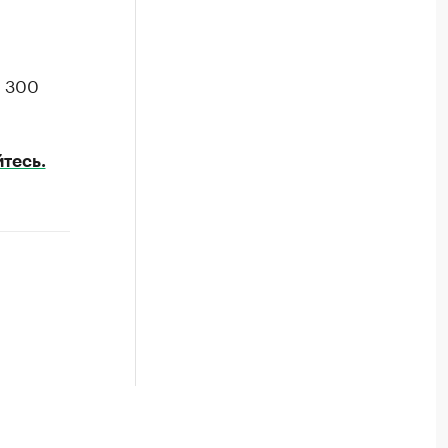
т 300
тесь.