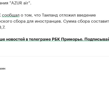
ния "AZUR air".
К
сообщал
о том, что Таиланд отложил введение
еского сбора для иностранцев. Сумма сбора состави
,7.
ше новостей в телеграме РБК Приморье. Подписывай
мин