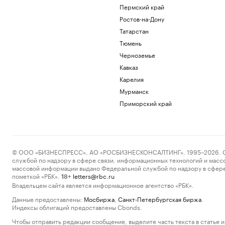
Пермский край
Ростов-на-Дону
Татарстан
Тюмень
Черноземье
Кавказ
Карелия
Мурманск
Приморский край
© ООО «БИЗНЕСПРЕСС», АО «РОСБИЗНЕСКОНСАЛТИНГ», 1995–2026. Сообщ
службой по надзору в сфере связи, информационных технологий и масс
массовой информации выдано Федеральной службой по надзору в сфере
пометкой «РБК».
letters@rbc.ru
18+
Владельцем сайта является информационное агентство «РБК».
Данные предоставлены:
Мосбиржа
,
Санкт-Петербургская биржа
.
Индексы облигаций предоставлены Cbonds.
Чтобы отправить редакции сообщение, выделите часть текста в статье и 