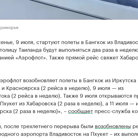
Приморье
енье, 9 июля, стартуют полеты в Бангкок из Владивос
толицу Таиланда будут выполняться два раза в недел
анией «Аэрофлот». Также прямой рейс свяжет Хабаро
эрофлот возобновляет полеты в Бангкок из Иркутска 
 и Красноярска (2 рейса в неделю), 9 июля — из
ока (2 рейса в неделю). Также 9 июля открываются 
Пхукет из Хабаровска (2 раза в неделю), а 11 июля — 
ска (2 раза в неделю)», ­–
сообщает
пресс-служба ко
, после трехлетнего перерыва были
возобновлены
ре
одного аэропорта Владивосток на Пхукет – их выпол