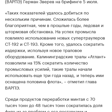
(ВАРПЭ) Герман Зверев на брифинге 5 июля.
«Таких показателей удалось добиться по
нескольким причинам. Сложилась более
благоприятная, чем в прошлые годы, ледовая и
штормовая обстановка. На успех промысла
повлияло использование новых супертраулеров
СТ-192 и СТ-193. Кроме того, удалось сократить
издержки, используя новое траловое
оборудование. Калининградские тралы «Атлант»
позволили на 15% сократить количество
промысловых усилий, такие тралы начали
использовать еще три года назад, и теперь ими
оснащена половина флота», – отметил глава
ВАРПЭ.
Среди продуктов переработки минтая с 70
тысяч тонн до 48 тысяч тонн сократилась доля
филе из-за проблем с его поставками и