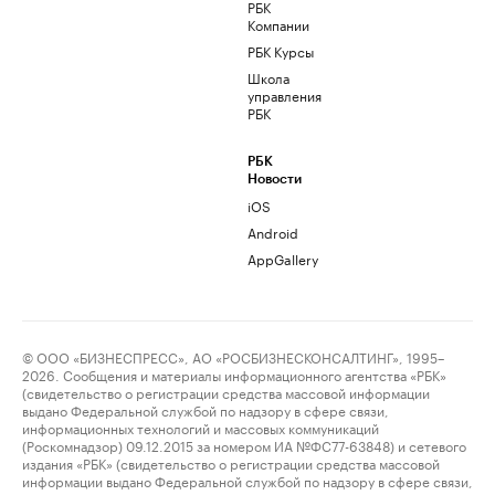
РБК
Компании
РБК Курсы
Школа
управления
РБК
РБК
Новости
iOS
Android
AppGallery
© ООО «БИЗНЕСПРЕСС», АО «РОСБИЗНЕСКОНСАЛТИНГ», 1995–
2026. Сообщения и материалы информационного агентства «РБК»
(свидетельство о регистрации средства массовой информации
выдано Федеральной службой по надзору в сфере связи,
информационных технологий и массовых коммуникаций
(Роскомнадзор) 09.12.2015 за номером ИА №ФС77-63848) и сетевого
издания «РБК» (свидетельство о регистрации средства массовой
информации выдано Федеральной службой по надзору в сфере связи,