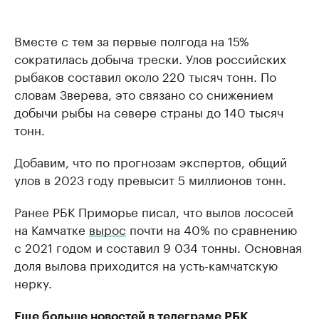
Вместе с тем за первые полгода на 15%
сократилась добыча трески. Улов российских
рыбаков составил около 220 тысяч тонн. По
словам Зверева, это связано со снижением
добычи рыбы на севере страны до 140 тысяч
тонн.
Добавим, что по прогнозам экспертов, общий
улов в 2023 году превысит 5 миллионов тонн.
Ранее РБК Приморье писал, что вылов лососей
на Камчатке
вырос
почти на 40% по сравнению
с 2021 годом и составил 9 034 тонны. Основная
доля вылова приходится на усть-камчатскую
нерку.
Еще больше новостей в телеграме РБК