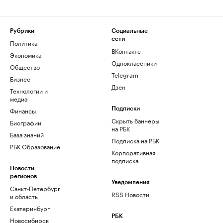
Рубрики
Социальные
сети
Политика
ВКонтакте
Экономика
Одноклассники
Общество
Telegram
Бизнес
Дзен
Технологии и
медиа
Финансы
Подписки
Скрыть баннеры
Биографии
на РБК
База знаний
Подписка на РБК
РБК Образование
Корпоративная
подписка
Новости
регионов
Уведомления
Санкт-Петербург
RSS Новости
и область
Екатеринбург
РБК
Новосибирск