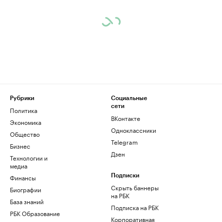
Рубрики
Социальные
сети
Политика
ВКонтакте
Экономика
Одноклассники
Общество
Telegram
Бизнес
Дзен
Технологии и
медиа
Финансы
Подписки
Скрыть баннеры
Биографии
на РБК
База знаний
Подписка на РБК
РБК Образование
Корпоративная