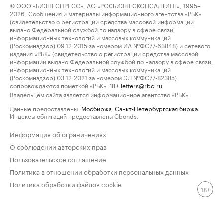
© ООО «БИЗНЕСПРЕСС», АО «РОСБИЗНЕСКОНСАЛТИНГ», 1995–
2026. Сообщения и материалы информационного агентства «РБК»
(свидетельство о регистрации средства массовой информации
выдано Федеральной службой по надзору в сфере связи,
информационных технологий и массовых коммуникаций
(Роскомнадзор) 09.12.2015 за номером ИА №ФС77-63848) и сетевого
издания «РБК» (свидетельство о регистрации средства массовой
информации выдано Федеральной службой по надзору в сфере связи,
информационных технологий и массовых коммуникаций
(Роскомнадзор) 03.12.2021 за номером ЭЛ №ФС77-82385)
сопровождаются пометкой «РБК».
letters@rbc.ru
18+
Владельцем сайта является информационное агентство «РБК».
Данные предоставлены:
Мосбиржа
,
Санкт-Петербургская биржа
.
Индексы облигаций предоставлены Cbonds.
Информация об ограничениях
О соблюдении авторских прав
Пользовательское соглашение
Политика в отношении обработки персональных данных
Политика обработки файлов cookie
18+