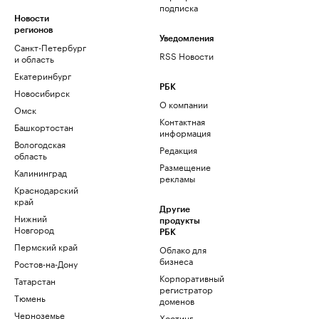
подписка
Новости
регионов
Уведомления
Санкт-Петербург
RSS Новости
и область
Екатеринбург
РБК
Новосибирск
О компании
Омск
Контактная
Башкортостан
информация
Вологодская
Редакция
область
Размещение
Калининград
рекламы
Краснодарский
край
Другие
Нижний
продукты
Новгород
РБК
Пермский край
Облако для
бизнеса
Ростов-на-Дону
Корпоративный
Татарстан
регистратор
Тюмень
доменов
Черноземье
Хостинг