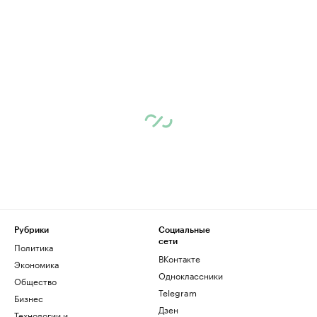
Рубрики
Социальные
сети
Политика
ВКонтакте
Экономика
Одноклассники
Общество
Telegram
Бизнес
Дзен
Технологии и