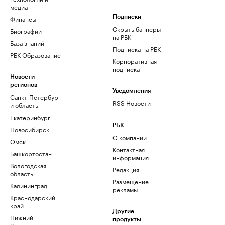
медиа
Финансы
Подписки
Скрыть баннеры
Биографии
на РБК
База знаний
Подписка на РБК
РБК Образование
Корпоративная
подписка
Новости
регионов
Уведомления
Санкт-Петербург
RSS Новости
и область
Екатеринбург
РБК
Новосибирск
О компании
Омск
Контактная
Башкортостан
информация
Вологодская
Редакция
область
Размещение
Калининград
рекламы
Краснодарский
край
Другие
Нижний
продукты