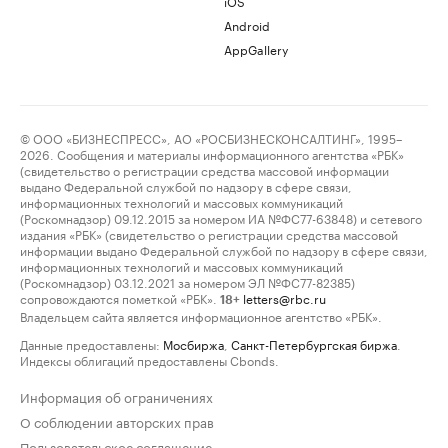
iOS
Android
AppGallery
© ООО «БИЗНЕСПРЕСС», АО «РОСБИЗНЕСКОНСАЛТИНГ», 1995–
2026. Сообщения и материалы информационного агентства «РБК»
(свидетельство о регистрации средства массовой информации
выдано Федеральной службой по надзору в сфере связи,
информационных технологий и массовых коммуникаций
(Роскомнадзор) 09.12.2015 за номером ИА №ФС77-63848) и сетевого
издания «РБК» (свидетельство о регистрации средства массовой
информации выдано Федеральной службой по надзору в сфере связи,
информационных технологий и массовых коммуникаций
(Роскомнадзор) 03.12.2021 за номером ЭЛ №ФС77-82385)
сопровождаются пометкой «РБК».
letters@rbc.ru
18+
Владельцем сайта является информационное агентство «РБК».
Данные предоставлены:
Мосбиржа
,
Санкт-Петербургская биржа
.
Индексы облигаций предоставлены Cbonds.
Информация об ограничениях
О соблюдении авторских прав
Пользовательское соглашение