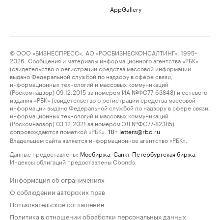
AppGallery
© ООО «БИЗНЕСПРЕСС», АО «РОСБИЗНЕСКОНСАЛТИНГ», 1995–
2026. Сообщения и материалы информационного агентства «РБК»
(свидетельство о регистрации средства массовой информации
выдано Федеральной службой по надзору в сфере связи,
информационных технологий и массовых коммуникаций
(Роскомнадзор) 09.12.2015 за номером ИА №ФС77-63848) и сетевого
издания «РБК» (свидетельство о регистрации средства массовой
информации выдано Федеральной службой по надзору в сфере связи,
информационных технологий и массовых коммуникаций
(Роскомнадзор) 03.12.2021 за номером ЭЛ №ФС77-82385)
сопровождаются пометкой «РБК».
letters@rbc.ru
18+
Владельцем сайта является информационное агентство «РБК».
Данные предоставлены:
Мосбиржа
,
Санкт-Петербургская биржа
.
Индексы облигаций предоставлены Cbonds.
Информация об ограничениях
О соблюдении авторских прав
Пользовательское соглашение
Политика в отношении обработки персональных данных