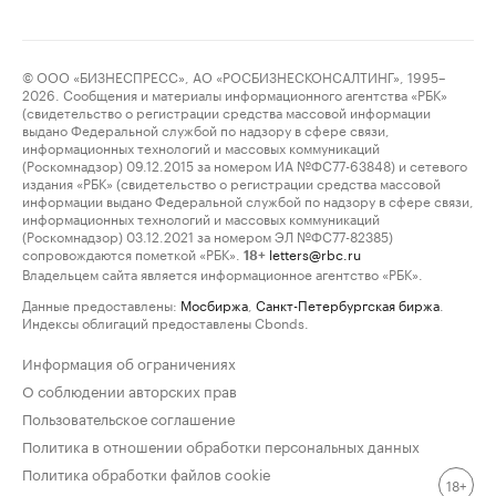
© ООО «БИЗНЕСПРЕСС», АО «РОСБИЗНЕСКОНСАЛТИНГ», 1995–
2026. Сообщения и материалы информационного агентства «РБК»
(свидетельство о регистрации средства массовой информации
выдано Федеральной службой по надзору в сфере связи,
информационных технологий и массовых коммуникаций
(Роскомнадзор) 09.12.2015 за номером ИА №ФС77-63848) и сетевого
издания «РБК» (свидетельство о регистрации средства массовой
информации выдано Федеральной службой по надзору в сфере связи,
информационных технологий и массовых коммуникаций
(Роскомнадзор) 03.12.2021 за номером ЭЛ №ФС77-82385)
сопровождаются пометкой «РБК».
letters@rbc.ru
18+
Владельцем сайта является информационное агентство «РБК».
Данные предоставлены:
Мосбиржа
,
Санкт-Петербургская биржа
.
Индексы облигаций предоставлены Cbonds.
Информация об ограничениях
О соблюдении авторских прав
Пользовательское соглашение
Политика в отношении обработки персональных данных
Политика обработки файлов cookie
18+