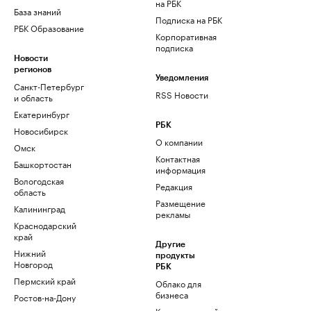
на РБК
База знаний
Подписка на РБК
РБК Образование
Корпоративная
подписка
Новости
регионов
Уведомления
Санкт-Петербург
RSS Новости
и область
Екатеринбург
РБК
Новосибирск
О компании
Омск
Контактная
Башкортостан
информация
Вологодская
Редакция
область
Размещение
Калининград
рекламы
Краснодарский
край
Другие
Нижний
продукты
Новгород
РБК
Пермский край
Облако для
бизнеса
Ростов-на-Дону
Корпоративный