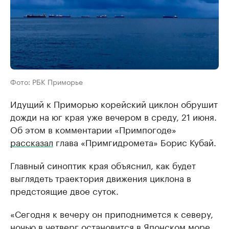
Фото: РБК Приморье
Идущий к Приморью корейский циклон обрушит
дожди на юг края уже вечером в среду, 21 июня.
Об этом в комментарии «Примпогоде»
рассказал
глава «Примгидромета» Борис Кубай.
Главный синоптик края объяснил, как будет
выглядеть траектория движения циклона в
предстоящие двое суток.
«Сегодня к вечеру он приподнимется к северу,
ночью в четверг остановится в Японском море