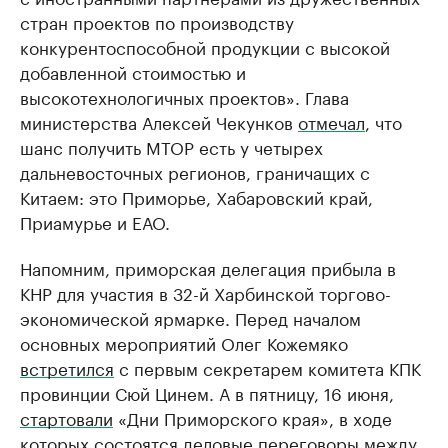
стран проектов по производству
конкурентоспособной продукции с высокой
добавленной стоимостью и
высокотехнологичных проектов». Глава
министерства Алексей Чекунков
отмечал
, что
шанс получить МТОР есть у четырех
дальневосточных регионов, граничащих с
Китаем: это Приморье, Хабаровский край,
Приамурье и ЕАО.
Напомним, приморская делегация прибыла в
КНР для участия в 32-й Харбинской торгово-
экономической ярмарке. Перед началом
основных мероприятий Олег Кожемяко
встретился
с первым секретарем комитета КПК
провинции Сюй Цинем. А в пятницу, 16 июня,
стартовали
«Дни Приморского края», в ходе
которых состоятся деловые переговоры между