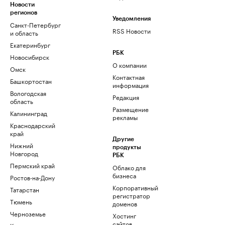
Новости
регионов
Уведомления
Санкт-Петербург
RSS Новости
и область
Екатеринбург
РБК
Новосибирск
О компании
Омск
Контактная
Башкортостан
информация
Вологодская
Редакция
область
Размещение
Калининград
рекламы
Краснодарский
край
Другие
Нижний
продукты
Новгород
РБК
Пермский край
Облако для
бизнеса
Ростов-на-Дону
Корпоративный
Татарстан
регистратор
Тюмень
доменов
Черноземье
Хостинг
сайтов