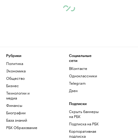
Рубрики
Социальные
сети
Политика
ВКонтакте
Экономика
Одноклассники
Общество
Telegram
Бизнес
Дзен
Технологии и
медиа
Финансы
Подписки
Скрыть баннеры
Биографии
на РБК
База знаний
Подписка на РБК
РБК Образование
Корпоративная
подписка