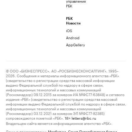
управления
РБК
РБК
Новости
iOS
Android
AppGallery
© ООО «БИЗНЕСПРЕСС», АО «РОСБИЗНЕСКОНСАЛТИНГ», 1995–
2026. Сообщения и материалы информационного агентства «РБК»
(свидетельство о регистрации средства массовой информации
выдано Федеральной службой по надзору в сфере связи,
информационных технологий и массовых коммуникаций
(Роскомнадзор) 09.12.2015 за номером ИА №ФС77-63848) и сетевого
издания «РБК» (свидетельство о регистрации средства массовой
информации выдано Федеральной службой по надзору в сфере связи,
информационных технологий и массовых коммуникаций
(Роскомнадзор) 03.12.2021 за номером ЭЛ №ФС77-82385)
сопровождаются пометкой «РБК».
letters@rbc.ru
18+
Владельцем сайта является информационное агентство «РБК».
Данные предоставлены:
Мосбиржа
,
Санкт-Петербургская биржа
.