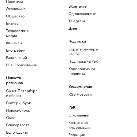
Политика
ВКонтакте
Экономика
Одноклассники
Общество
Telegram
Бизнес
Дзен
Технологии и
медиа
Финансы
Подписки
Скрыть баннеры
Биографии
на РБК
База знаний
Подписка на РБК
РБК Образование
Корпоративная
подписка
Новости
регионов
Уведомления
Санкт-Петербург
RSS Новости
и область
Екатеринбург
РБК
Новосибирск
О компании
Омск
Контактная
Башкортостан
информация
Вологодская
Редакция
область