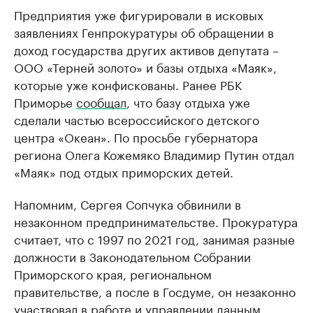
Предприятия уже фигурировали в исковых
заявлениях Генпрокуратуры об обращении в
доход государства других активов депутата –
ООО «Терней золото» и базы отдыха «Маяк»,
которые уже конфискованы. Ранее РБК
Приморье
сообщал
, что базу отдыха уже
сделали частью всероссийского детского
центра «Океан». По просьбе губернатора
региона Олега Кожемяко Владимир Путин отдал
«Маяк» под отдых приморских детей.
Напомним, Сергея Сопчука обвинили в
незаконном предпринимательстве. Прокуратура
считает, что с 1997 по 2021 год, занимая разные
должности в Законодательном Собрании
Приморского края, региональном
правительстве, а после в Госдуме, он незаконно
участвовал в работе и управлении данным