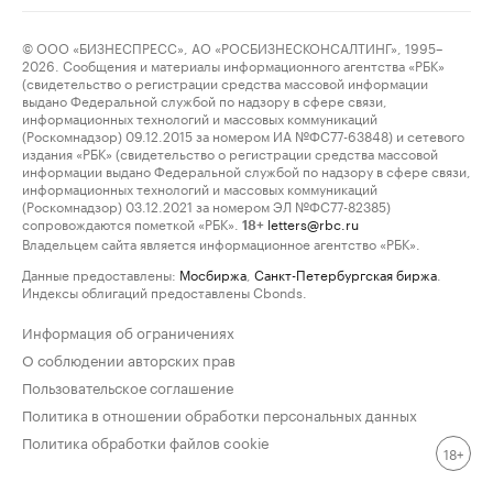
© ООО «БИЗНЕСПРЕСС», АО «РОСБИЗНЕСКОНСАЛТИНГ», 1995–
2026. Сообщения и материалы информационного агентства «РБК»
(свидетельство о регистрации средства массовой информации
выдано Федеральной службой по надзору в сфере связи,
информационных технологий и массовых коммуникаций
(Роскомнадзор) 09.12.2015 за номером ИА №ФС77-63848) и сетевого
издания «РБК» (свидетельство о регистрации средства массовой
информации выдано Федеральной службой по надзору в сфере связи,
информационных технологий и массовых коммуникаций
(Роскомнадзор) 03.12.2021 за номером ЭЛ №ФС77-82385)
сопровождаются пометкой «РБК».
letters@rbc.ru
18+
Владельцем сайта является информационное агентство «РБК».
Данные предоставлены:
Мосбиржа
,
Санкт-Петербургская биржа
.
Индексы облигаций предоставлены Cbonds.
Информация об ограничениях
О соблюдении авторских прав
Пользовательское соглашение
Политика в отношении обработки персональных данных
Политика обработки файлов cookie
18+