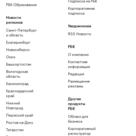
Подписка на РБК
РБК Образование
Корпоративная
подписка
Новости
регионов
Уведомления
Санкт-Петербург
RSS Новости
и область
Екатеринбург
РБК
Новосибирск
О компании
Омск
Контактная
Башкортостан
информация
Вологодская
Редакция
область
Размещение
Калининград
рекламы
Краснодарский
край
Другие
Нижний
продукты
Новгород
РБК
Пермский край
Облако для
бизнеса
Ростов-на-Дону
Корпоративный
Татарстан
регистратор