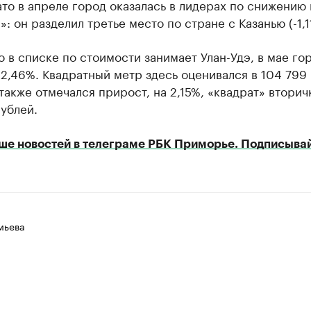
ато в апреле город оказалась в лидерах по снижению
»: он разделил третье место по стране с Казанью (-1,1
о в списке по стоимости занимает Улан-Удэ, в мае го
2,46%. Квадратный метр здесь оценивался в 104 799 
также отмечался прирост, на 2,15%, «квадрат» вторич
ублей.
ше новостей в телеграме РБК Приморье. Подписывай
мьева