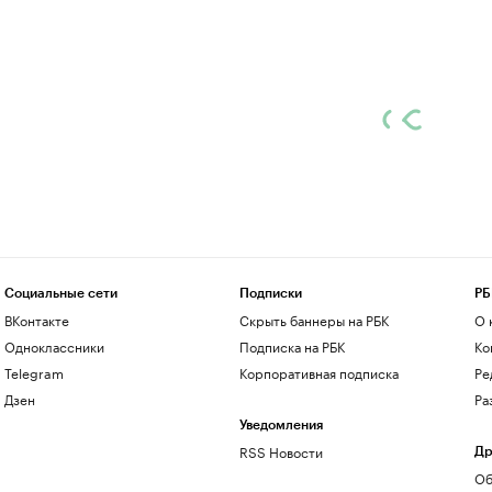
Социальные сети
Подписки
РБ
ВКонтакте
Скрыть баннеры на РБК
О 
Одноклассники
Подписка на РБК
Ко
Telegram
Корпоративная подписка
Ре
Дзен
Ра
Уведомления
RSS Новости
Др
Об