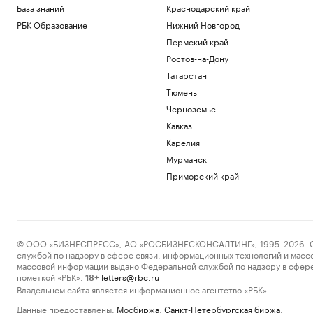
База знаний
Краснодарский край
РБК Образование
Нижний Новгород
Пермский край
Ростов-на-Дону
Татарстан
Тюмень
Черноземье
Кавказ
Карелия
Мурманск
Приморский край
© ООО «БИЗНЕСПРЕСС», АО «РОСБИЗНЕСКОНСАЛТИНГ», 1995–2026. Сообщ
службой по надзору в сфере связи, информационных технологий и масс
массовой информации выдано Федеральной службой по надзору в сфере
пометкой «РБК».
letters@rbc.ru
18+
Владельцем сайта является информационное агентство «РБК».
Данные предоставлены:
Мосбиржа
,
Санкт-Петербургская биржа
.