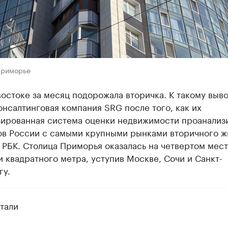
Приморье
остоке за месяц подорожала вторичка. К такому выв
нсалтинговая компания SRG после того, как их
зированная система оценки недвижимости проанализ
ов России с самыми крупными рынками вторичного ж
РБК. Столица Приморья оказалась на четвертом мест
 квадратного метра, уступив Москве, Сочи и Санкт-
гу.
тали