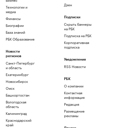
Дзен
Технологии и
медиа
Финансы
Подписки
Скрыть баннеры
Биографии
на РБК
База знаний
Подписка на РБК
РБК Образование
Корпоративная
подписка
Новости
регионов
Уведомления
Санкт-Петербург
RSS Новости
и область
Екатеринбург
РБК
Новосибирск
О компании
Омск
Контактная
Башкортостан
информация
Вологодская
Редакция
область
Размещение
Калининград
рекламы
Краснодарский
край