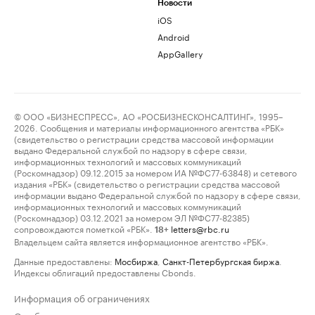
Новости
iOS
Android
AppGallery
© ООО «БИЗНЕСПРЕСС», АО «РОСБИЗНЕСКОНСАЛТИНГ», 1995–
2026. Сообщения и материалы информационного агентства «РБК»
(свидетельство о регистрации средства массовой информации
выдано Федеральной службой по надзору в сфере связи,
информационных технологий и массовых коммуникаций
(Роскомнадзор) 09.12.2015 за номером ИА №ФС77-63848) и сетевого
издания «РБК» (свидетельство о регистрации средства массовой
информации выдано Федеральной службой по надзору в сфере связи,
информационных технологий и массовых коммуникаций
(Роскомнадзор) 03.12.2021 за номером ЭЛ №ФС77-82385)
сопровождаются пометкой «РБК».
letters@rbc.ru
18+
Владельцем сайта является информационное агентство «РБК».
Данные предоставлены:
Мосбиржа
,
Санкт-Петербургская биржа
.
Индексы облигаций предоставлены Cbonds.
Информация об ограничениях