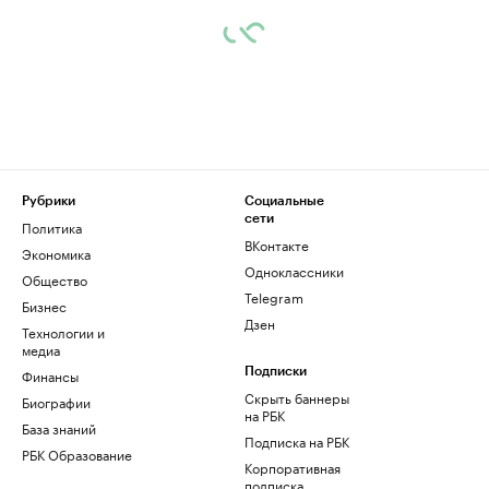
Рубрики
Социальные
сети
Политика
ВКонтакте
Экономика
Одноклассники
Общество
Telegram
Бизнес
Дзен
Технологии и
медиа
Финансы
Подписки
Скрыть баннеры
Биографии
на РБК
База знаний
Подписка на РБК
РБК Образование
Корпоративная
подписка