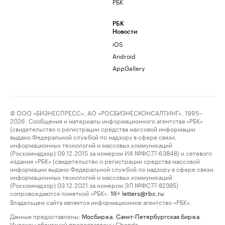
РБК
РБК
Новости
iOS
Android
AppGallery
© ООО «БИЗНЕСПРЕСС», АО «РОСБИЗНЕСКОНСАЛТИНГ», 1995–
2026. Сообщения и материалы информационного агентства «РБК»
(свидетельство о регистрации средства массовой информации
выдано Федеральной службой по надзору в сфере связи,
информационных технологий и массовых коммуникаций
(Роскомнадзор) 09.12.2015 за номером ИА №ФС77-63848) и сетевого
издания «РБК» (свидетельство о регистрации средства массовой
информации выдано Федеральной службой по надзору в сфере связи,
информационных технологий и массовых коммуникаций
(Роскомнадзор) 03.12.2021 за номером ЭЛ №ФС77-82385)
сопровождаются пометкой «РБК».
letters@rbc.ru
18+
Владельцем сайта является информационное агентство «РБК».
Данные предоставлены:
Мосбиржа
,
Санкт-Петербургская биржа
.
Индексы облигаций предоставлены Cbonds.