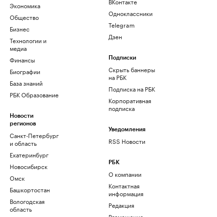
ВКонтакте
Экономика
Одноклассники
Общество
Telegram
Бизнес
Дзен
Технологии и
медиа
Финансы
Подписки
Скрыть баннеры
Биографии
на РБК
База знаний
Подписка на РБК
РБК Образование
Корпоративная
подписка
Новости
регионов
Уведомления
Санкт-Петербург
RSS Новости
и область
Екатеринбург
РБК
Новосибирск
О компании
Омск
Контактная
Башкортостан
информация
Вологодская
Редакция
область
Размещение