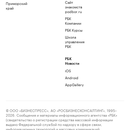
Сайт
Приморский
знакомств
край
podbor.ru
РБК
Компании
РБК Курсы
Школа
управления
РБК
РБК
Новости
iOS
Android
AppGallery
© ООО «БИЗНЕСПРЕСС», АО «РОСБИЗНЕСКОНСАЛТИНГ», 1995–
2026. Сообщения и материалы информационного агентства «РБК»
(свидетельство о регистрации средства массовой информации
выдано Федеральной службой по надзору в сфере связи,
информационных технологий и массовых коммуникаций