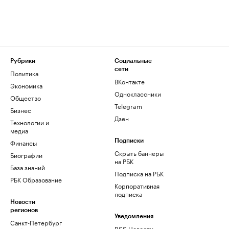
Рубрики
Социальные
сети
Политика
ВКонтакте
Экономика
Одноклассники
Общество
Telegram
Бизнес
Дзен
Технологии и
медиа
Финансы
Подписки
Скрыть баннеры
Биографии
на РБК
База знаний
Подписка на РБК
РБК Образование
Корпоративная
подписка
Новости
регионов
Уведомления
Санкт-Петербург
RSS Новости