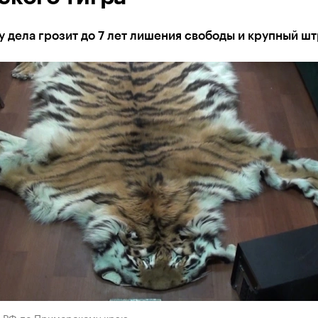
 дела грозит до 7 лет лишения свободы и крупный ш
 РФ по Приморскому краю