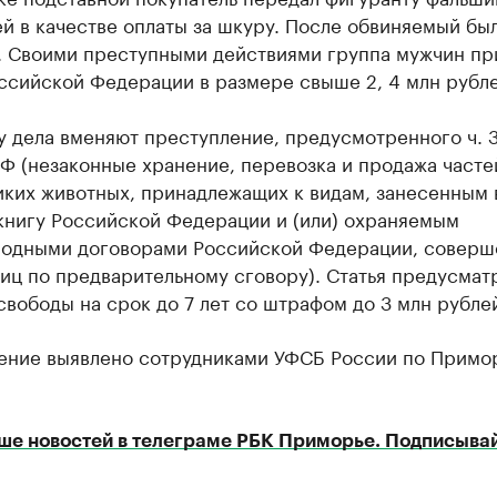
й в качестве оплаты за шкуру. После обвиняемый бы
. Своими преступными действиями группа мужчин пр
ссийской Федерации в размере свыше 2, 4 млн рубле
 дела вменяют преступление, предусмотренного ч. 3
РФ (незаконные хранение, перевозка и продажа часте
иких животных, принадлежащих к видам, занесенным 
книгу Российской Федерации и (или) охраняемым
одными договорами Российской Федерации, совер
иц по предварительному сговору). Статья предусмат
вободы на срок до 7 лет со штрафом до 3 млн рубле
ение выявлено сотрудниками УФСБ России по Примо
ше новостей в телеграме РБК Приморье. Подписывай