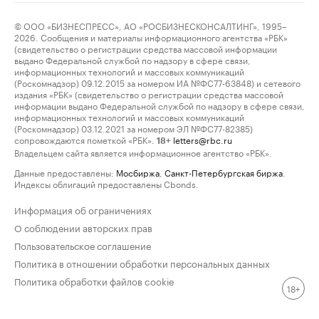
© ООО «БИЗНЕСПРЕСС», АО «РОСБИЗНЕСКОНСАЛТИНГ», 1995–
2026. Сообщения и материалы информационного агентства «РБК»
(свидетельство о регистрации средства массовой информации
выдано Федеральной службой по надзору в сфере связи,
информационных технологий и массовых коммуникаций
(Роскомнадзор) 09.12.2015 за номером ИА №ФС77-63848) и сетевого
издания «РБК» (свидетельство о регистрации средства массовой
информации выдано Федеральной службой по надзору в сфере связи,
информационных технологий и массовых коммуникаций
(Роскомнадзор) 03.12.2021 за номером ЭЛ №ФС77-82385)
сопровождаются пометкой «РБК».
letters@rbc.ru
18+
Владельцем сайта является информационное агентство «РБК».
Данные предоставлены:
Мосбиржа
,
Санкт-Петербургская биржа
.
Индексы облигаций предоставлены Cbonds.
Информация об ограничениях
О соблюдении авторских прав
Пользовательское соглашение
Политика в отношении обработки персональных данных
Политика обработки файлов cookie
18+