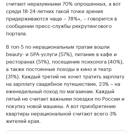
считают неразумными 70% опрошенных, а вот
среди 18-24-летних такой точки зрения
придерживаются чаще – 78%», – говорится в
сообщении пресс-службы рекрутингового
портала.
В топ-5 по нерациональным тратам вошли
beauty- и SPA-услуги (57%), питание в кафе и
ресторанах (51%), посещение психолога (40%),
а также постоянные походы в кино и театр
(31%). Каждый третий не хочет тратить зарплату
на зарплату свадебное путешествие, 23% – на
еженедельный поход по магазинам. Каждый
пятый не считает важными поездки по России и
покупку новой машины. А вот приобретение
квартиры нерациональной считают всего 3%
жителей края.