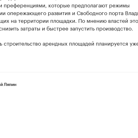
 и преференциями, которые предполагают режимы
ии опережающего развития и Свободного порта Влад
щих на территории площадки. По мнению властей эт
снизить затраты и быстрее запустить производство.
ь строительство арендных площадей планируется уже
й Ляпин