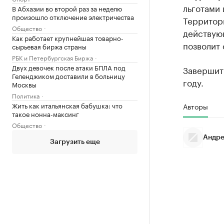
льготами
В Абхазии во второй раз за неделю
произошло отключение электричества
Территор
Общество
действую
Как работает крупнейшая товарно-
позволит 
сырьевая биржа страны
РБК и Петербургская Биржа
Двух девочек после атаки БПЛА под
Завершит
Геленджиком доставили в больницу
году.
Москвы
Политика
Жить как итальянская бабушка: что
Авторы
такое нонна-максинг
Общество
Андре
Загрузить еще