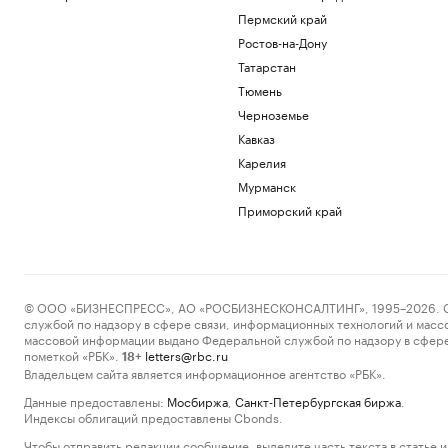
Пермский край
Ростов-на-Дону
Татарстан
Тюмень
Черноземье
Кавказ
Карелия
Мурманск
Приморский край
© ООО «БИЗНЕСПРЕСС», АО «РОСБИЗНЕСКОНСАЛТИНГ», 1995–2026. Сообщ
службой по надзору в сфере связи, информационных технологий и масс
массовой информации выдано Федеральной службой по надзору в сфере
пометкой «РБК».
letters@rbc.ru
18+
Владельцем сайта является информационное агентство «РБК».
Данные предоставлены:
Мосбиржа
,
Санкт-Петербургская биржа
.
Индексы облигаций предоставлены Cbonds.
Чтобы отправить редакции сообщение, выделите часть текста в статье и 