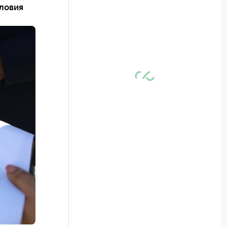
ловия