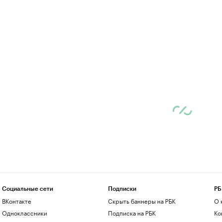
Социальные сети
Подписки
РБ
ВКонтакте
Скрыть баннеры на РБК
О 
Одноклассники
Подписка на РБК
Ко