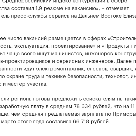
тва составил 1,9 резюме на вакансию», – отмечает
тель пресс-службы сервиса на Дальнем Востоке Елиз
.
ее число вакансий размещается в сферах «Строитель
сть, эксплуатация, проектирование» и «Продукты пи
ье чаще всего ищут машинистов, инженеров-констру
в-проектировщиков и сервисных инженеров. Далее 
анности идут электромонтажник, слесарь, сварщик, 
о охране труда и технике безопасности, технолог, и
 и мастер участка.
ели региона готовы предложить соискателям на таки
заработную плату в среднем 78 634 рублей, что на 11
ыше, чем средняя предлагаемая зарплата по Приморь
 марте этого года составила 66 718 рублей.