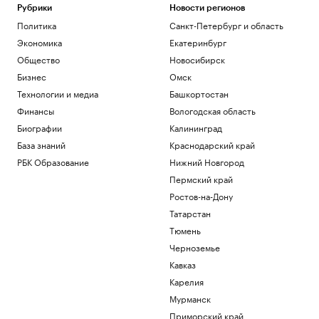
Рубрики
Новости регионов
Политика
Санкт-Петербург и область
Экономика
Екатеринбург
Общество
Новосибирск
Бизнес
Омск
Технологии и медиа
Башкортостан
Финансы
Вологодская область
Биографии
Калининград
База знаний
Краснодарский край
РБК Образование
Нижний Новгород
Пермский край
Ростов-на-Дону
Татарстан
Тюмень
Черноземье
Кавказ
Карелия
Мурманск
Приморский край