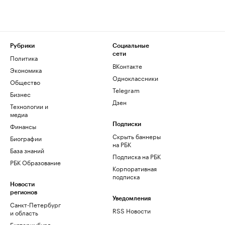
Рубрики
Социальные
сети
Политика
ВКонтакте
Экономика
Одноклассники
Общество
Telegram
Бизнес
Дзен
Технологии и
медиа
Финансы
Подписки
Скрыть баннеры
Биографии
на РБК
База знаний
Подписка на РБК
РБК Образование
Корпоративная
подписка
Новости
регионов
Уведомления
Санкт-Петербург
RSS Новости
и область
Екатеринбург