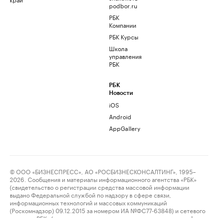
podbor.ru
РБК
Компании
РБК Курсы
Школа
управления
РБК
РБК
Новости
iOS
Android
AppGallery
© ООО «БИЗНЕСПРЕСС», АО «РОСБИЗНЕСКОНСАЛТИНГ», 1995–
2026. Сообщения и материалы информационного агентства «РБК»
(свидетельство о регистрации средства массовой информации
выдано Федеральной службой по надзору в сфере связи,
информационных технологий и массовых коммуникаций
(Роскомнадзор) 09.12.2015 за номером ИА №ФС77-63848) и сетевого
издания «РБК» (свидетельство о регистрации средства массовой