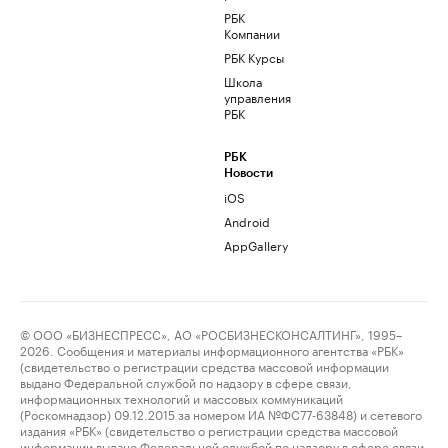
РБК
Компании
РБК Курсы
Школа
управления
РБК
РБК
Новости
iOS
Android
AppGallery
© ООО «БИЗНЕСПРЕСС», АО «РОСБИЗНЕСКОНСАЛТИНГ», 1995–
2026. Сообщения и материалы информационного агентства «РБК»
(свидетельство о регистрации средства массовой информации
выдано Федеральной службой по надзору в сфере связи,
информационных технологий и массовых коммуникаций
(Роскомнадзор) 09.12.2015 за номером ИА №ФС77-63848) и сетевого
издания «РБК» (свидетельство о регистрации средства массовой
информации выдано Федеральной службой по надзору в сфере связи,