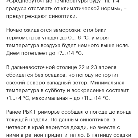
градуса отставать от климатической нормы», –
предупреждают синоптики.
Ночью ожидаются заморозки: столбики
термометров упадут до 0…-6 °C, у моря
температура воздуха будет немного выше ноля.
Днем потеплеет до +7…+14 °C.
В дальневосточной столице 22 и 23 апреля
обойдется без осадков, но погоду испортит
свежий северо-западный ветер. Минимальная
температура в субботу и воскресенье составит
+1…+4 °C, максимальная – до +11…+14 °C.
Ранее РБК Приморье
сообщал
о погоде до конца
текущей недели. По данным синоптиков, в
четверг в край вернутся дожди, но вместе с
ними в регион придет и тепло. В пятницу осадки