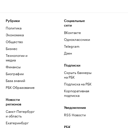
Рубрики
Социальные
сети
Политика
ВКонтакте
Экономика
Одноклассники
Общество
Telegram
Бизнес
Дзен
Технологии и
медиа
Финансы
Подписки
Скрыть баннеры
Биографии
на РБК
База знаний
Подписка на РБК
РБК Образование
Корпоративная
подписка
Новости
регионов
Уведомления
Санкт-Петербург
RSS Новости
и область
Екатеринбург
РБК