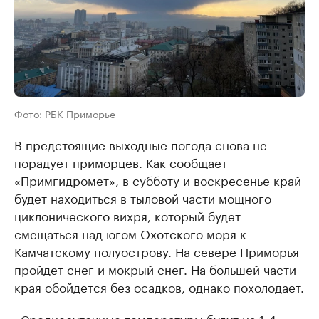
Фото: РБК Приморье
В предстоящие выходные погода снова не
порадует приморцев. Как
сообщает
«Примгидромет», в субботу и воскресенье край
будет находиться в тыловой части мощного
циклонического вихря, который будет
смещаться над югом Охотского моря к
Камчатскому полуострову. На севере Приморья
пройдет снег и мокрый снег. На большей части
края обойдется без осадков, однако похолодает.
«Среднесуточные температуры будут на 1-4