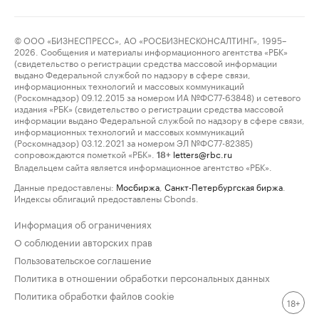
© ООО «БИЗНЕСПРЕСС», АО «РОСБИЗНЕСКОНСАЛТИНГ», 1995–
2026. Сообщения и материалы информационного агентства «РБК»
(свидетельство о регистрации средства массовой информации
выдано Федеральной службой по надзору в сфере связи,
информационных технологий и массовых коммуникаций
(Роскомнадзор) 09.12.2015 за номером ИА №ФС77-63848) и сетевого
издания «РБК» (свидетельство о регистрации средства массовой
информации выдано Федеральной службой по надзору в сфере связи,
информационных технологий и массовых коммуникаций
(Роскомнадзор) 03.12.2021 за номером ЭЛ №ФС77-82385)
сопровождаются пометкой «РБК».
letters@rbc.ru
18+
Владельцем сайта является информационное агентство «РБК».
Данные предоставлены:
Мосбиржа
,
Санкт-Петербургская биржа
.
Индексы облигаций предоставлены Cbonds.
Информация об ограничениях
О соблюдении авторских прав
Пользовательское соглашение
Политика в отношении обработки персональных данных
Политика обработки файлов cookie
18+