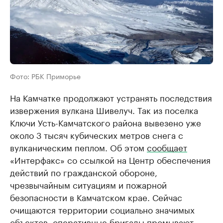
Фото: РБК Приморье
На Камчатке продолжают устранять последствия
извержения вулкана Шивелуч. Так из поселка
Ключи Усть-Камчатского района вывезено уже
около 3 тысяч кубических метров снега с
вулканическим пеплом. Об этом
сообщает
«Интерфакс» со ссылкой на Центр обеспечения
действий по гражданской обороне,
чрезвычайным ситуациям и пожарной
безопасности в Камчатском крае. Сейчас
очищаются территории социально значимых
объектов, оперативные бригады промывают