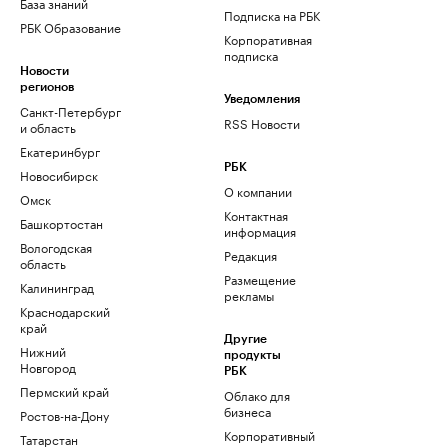
База знаний
Подписка на РБК
РБК Образование
Корпоративная
подписка
Новости
регионов
Уведомления
Санкт-Петербург
RSS Новости
и область
Екатеринбург
РБК
Новосибирск
О компании
Омск
Контактная
Башкортостан
информация
Вологодская
Редакция
область
Размещение
Калининград
рекламы
Краснодарский
край
Другие
Нижний
продукты
Новгород
РБК
Пермский край
Облако для
бизнеса
Ростов-на-Дону
Корпоративный
Татарстан