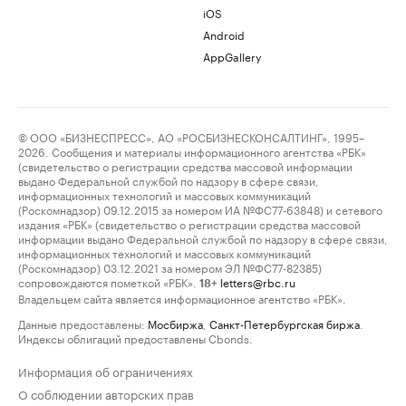
iOS
Android
AppGallery
© ООО «БИЗНЕСПРЕСС», АО «РОСБИЗНЕСКОНСАЛТИНГ», 1995–
2026. Сообщения и материалы информационного агентства «РБК»
(свидетельство о регистрации средства массовой информации
выдано Федеральной службой по надзору в сфере связи,
информационных технологий и массовых коммуникаций
(Роскомнадзор) 09.12.2015 за номером ИА №ФС77-63848) и сетевого
издания «РБК» (свидетельство о регистрации средства массовой
информации выдано Федеральной службой по надзору в сфере связи,
информационных технологий и массовых коммуникаций
(Роскомнадзор) 03.12.2021 за номером ЭЛ №ФС77-82385)
сопровождаются пометкой «РБК».
letters@rbc.ru
18+
Владельцем сайта является информационное агентство «РБК».
Данные предоставлены:
Мосбиржа
,
Санкт-Петербургская биржа
.
Индексы облигаций предоставлены Cbonds.
Информация об ограничениях
О соблюдении авторских прав