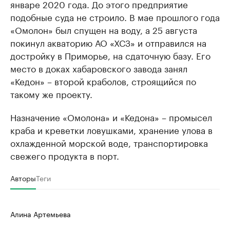
январе 2020 года. До этого предприятие
подобные суда не строило. В мае прошлого года
«Омолон» был спущен на воду, а 25 августа
покинул акваторию АО «ХСЗ» и отправился на
достройку в Приморье, на сдаточную базу. Его
место в доках хабаровского завода занял
«Кедон» – второй краболов, строящийся по
такому же проекту.
Назначение «Омолона» и «Кедона» – промысел
краба и креветки ловушками, хранение улова в
охлажденной морской воде, транспортировка
свежего продукта в порт.
Авторы
Теги
Алина Артемьева