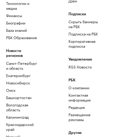
Дзен
Технологии и
медиа
Финансы
Подписки
Скрыть баннеры
Биографии
на РБК
База знаний
Подписка на РБК
РБК Образование
Корпоративная
подписка
Новости
регионов
Уведомления
Санкт-Петербург
RSS Новости
и область
Екатеринбург
РБК
Новосибирск
О компании
Омск
Контактная
Башкортостан
информация
Вологодская
Редакция
область
Размещение
Калининград
рекламы
Краснодарский
край
Другие
Нижний