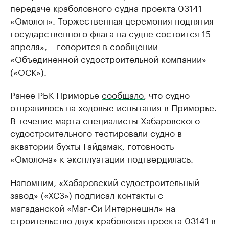
передаче краболовного судна проекта 03141
«Омолон». Торжественная церемония поднятия
государственного флага на судне состоится 15
апреля», –
говорится
в сообщении
«Объединенной судостроительной компании»
(«ОСК»).
Ранее РБК Приморье
сообщало
, что судно
отправилось на ходовые испытания в Приморье.
В течение марта специалисты Хабаровского
судостроительного тестировали судно в
акватории бухты Гайдамак, готовность
«Омолона» к эксплуатации подтвердилась.
Напомним, «Хабаровский судостроительный
завод» («ХСЗ») подписал контакты с
магаданской «Маг-Си Интернешнл» на
строительство двух краболовов проекта 03141 в