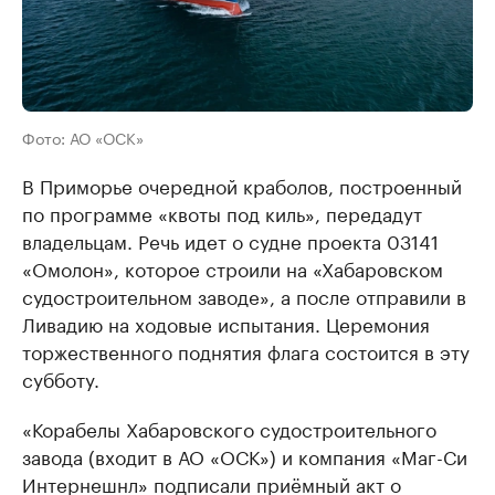
Фото: АО «ОСК»
В Приморье очередной краболов, построенный
по программе «квоты под киль», передадут
владельцам. Речь идет о судне проекта 03141
«Омолон», которое строили на «Хабаровском
судостроительном заводе», а после отправили в
Ливадию на ходовые испытания. Церемония
торжественного поднятия флага состоится в эту
субботу.
«Корабелы Хабаровского судостроительного
завода (входит в АО «ОСК») и компания «Маг-Си
Интернешнл» подписали приёмный акт о