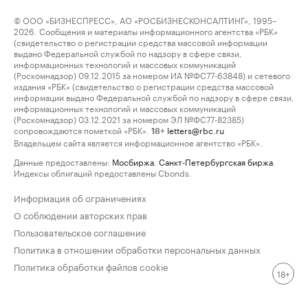
© ООО «БИЗНЕСПРЕСС», АО «РОСБИЗНЕСКОНСАЛТИНГ», 1995–
2026. Сообщения и материалы информационного агентства «РБК»
(свидетельство о регистрации средства массовой информации
выдано Федеральной службой по надзору в сфере связи,
информационных технологий и массовых коммуникаций
(Роскомнадзор) 09.12.2015 за номером ИА №ФС77-63848) и сетевого
издания «РБК» (свидетельство о регистрации средства массовой
информации выдано Федеральной службой по надзору в сфере связи,
информационных технологий и массовых коммуникаций
(Роскомнадзор) 03.12.2021 за номером ЭЛ №ФС77-82385)
сопровождаются пометкой «РБК».
letters@rbc.ru
18+
Владельцем сайта является информационное агентство «РБК».
Данные предоставлены:
Мосбиржа
,
Санкт-Петербургская биржа
.
Индексы облигаций предоставлены Cbonds.
Информация об ограничениях
О соблюдении авторских прав
Пользовательское соглашение
Политика в отношении обработки персональных данных
Политика обработки файлов cookie
18+