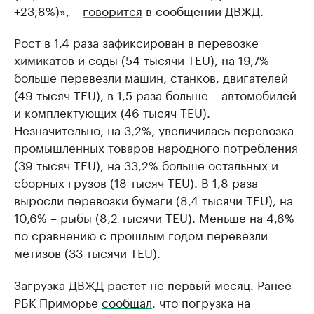
+23,8%)», –
говорится
в сообщении ДВЖД.
Рост в 1,4 раза зафиксирован в перевозке
химикатов и соды (54 тысячи TEU), на 19,7%
больше перевезли машин, станков, двигателей
(49 тысяч TEU), в 1,5 раза больше – автомобилей
и комплектующих (46 тысяч TEU).
Незначительно, на 3,2%, увеличилась перевозка
промышленных товаров народного потребления
(39 тысяч TEU), на 33,2% больше остальных и
сборных грузов (18 тысяч TEU). В 1,8 раза
выросли перевозки бумаги (8,4 тысячи TEU), на
10,6% – рыбы (8,2 тысячи TEU). Меньше на 4,6%
по сравнению с прошлым годом перевезли
метизов (33 тысячи TEU).
Загрузка ДВЖД растет не первый месяц. Ранее
РБК Приморье
сообщал
, что погрузка на