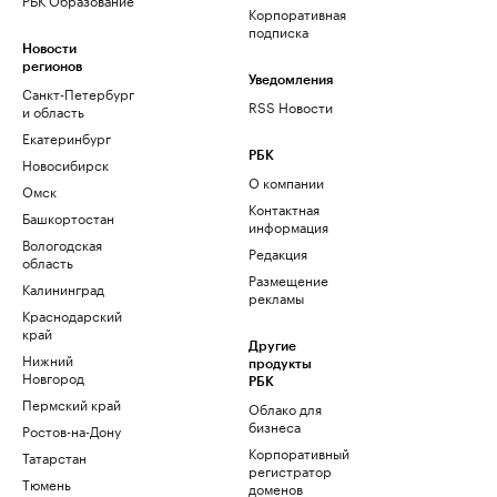
Корпоративная
подписка
Новости
регионов
Уведомления
Санкт-Петербург
RSS Новости
и область
Екатеринбург
РБК
Новосибирск
О компании
Омск
Контактная
Башкортостан
информация
Вологодская
Редакция
область
Размещение
Калининград
рекламы
Краснодарский
край
Другие
Нижний
продукты
Новгород
РБК
Пермский край
Облако для
бизнеса
Ростов-на-Дону
Корпоративный
Татарстан
регистратор
Тюмень
доменов