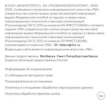
© ООО «БИЗНЕСПРЕСС», АО «РОСБИЗНЕСКОНСАЛТИНГ», 1995–
2026. Сообщения и материалы информационного агентства «РБК»
(свидетельство о регистрации средства массовой информации
выдано Федеральной службой по надзору в сфере связи,
информационных технологий и массовых коммуникаций
(Роскомнадзор) 09.12.2015 за номером ИА №ФС77-63848) и сетевого
издания «РБК» (свидетельство о регистрации средства массовой
информации выдано Федеральной службой по надзору в сфере связи,
информационных технологий и массовых коммуникаций
(Роскомнадзор) 03.12.2021 за номером ЭЛ №ФС77-82385)
сопровождаются пометкой «РБК».
letters@rbc.ru
18+
Владельцем сайта является информационное агентство «РБК».
Данные предоставлены:
Мосбиржа
,
Санкт-Петербургская биржа
.
Индексы облигаций предоставлены Cbonds.
Информация об ограничениях
О соблюдении авторских прав
Пользовательское соглашение
Политика в отношении обработки персональных данных
Политика обработки файлов cookie
18+