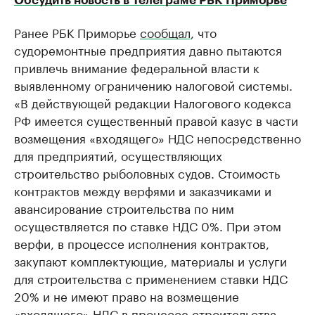
Обсудить новость в Телеграме РБК Приморье
Ранее РБК Приморье
сообщал
, что
судоремонтные предприятия давно пытаются
привлечь внимание федеральной власти к
выявленному ограничению налоговой системы.
«В действующей редакции Налогового кодекса
РФ имеется существенный правой казус в части
возмещения «входящего» НДС непосредственно
для предприятий, осуществляющих
строительство рыболовных судов. Стоимость
контрактов между верфями и заказчиками и
авансирование строительства по ним
осуществляется по ставке НДС 0%. При этом
верфи, в процессе исполнения контрактов,
закупают комплектующие, материалы и услуги
для строительства с применением ставки НДС
20% и не имеют право на возмещение
«входящего» НДС в процессе строительства