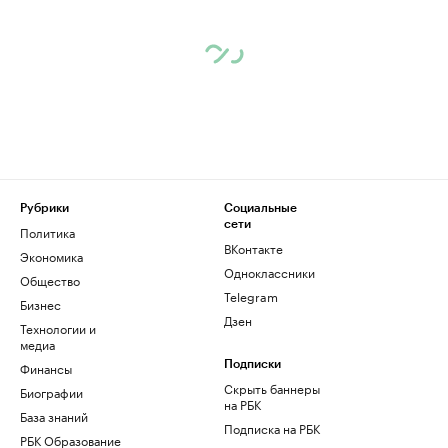
Рубрики
Социальные
сети
Политика
ВКонтакте
Экономика
Одноклассники
Общество
Telegram
Бизнес
Дзен
Технологии и
медиа
Финансы
Подписки
Скрыть баннеры
Биографии
на РБК
База знаний
Подписка на РБК
РБК Образование