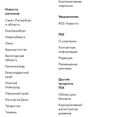
Корпоративная
подписка
Новости
регионов
Уведомления
Санкт-Петербург
RSS Новости
и область
Екатеринбург
РБК
Новосибирск
О компании
Омск
Контактная
Башкортостан
информация
Вологодская
Редакция
область
Размещение
Калининград
рекламы
Краснодарский
край
Другие
Нижний
продукты
Новгород
РБК
Пермский край
Облако для
бизнеса
Ростов-на-Дону
Корпоративный
Татарстан
регистратор
Тюмень
доменов