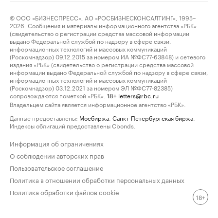
© ООО «БИЗНЕСПРЕСС», АО «РОСБИЗНЕСКОНСАЛТИНГ», 1995–
2026. Сообщения и материалы информационного агентства «РБК»
(свидетельство о регистрации средства массовой информации
выдано Федеральной службой по надзору в сфере связи,
информационных технологий и массовых коммуникаций
(Роскомнадзор) 09.12.2015 за номером ИА №ФС77-63848) и сетевого
издания «РБК» (свидетельство о регистрации средства массовой
информации выдано Федеральной службой по надзору в сфере связи,
информационных технологий и массовых коммуникаций
(Роскомнадзор) 03.12.2021 за номером ЭЛ №ФС77-82385)
сопровождаются пометкой «РБК».
letters@rbc.ru
18+
Владельцем сайта является информационное агентство «РБК».
Данные предоставлены:
Мосбиржа
,
Санкт-Петербургская биржа
.
Индексы облигаций предоставлены Cbonds.
Информация об ограничениях
О соблюдении авторских прав
Пользовательское соглашение
Политика в отношении обработки персональных данных
Политика обработки файлов cookie
18+