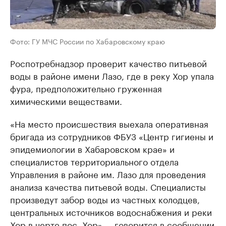
Фото: ГУ МЧС России по Хабаровскому краю
Роспотребнадзор проверит качество питьевой
воды в районе имени Лазо, где в реку Хор упала
фура, предположительно груженная
химическими веществами.
«На место происшествия выехала оперативная
бригада из сотрудников ФБУЗ «Центр гигиены и
эпидемиологии в Хабаровском крае» и
специалистов территориального отдела
Управления в районе им. Лазо для проведения
анализа качества питьевой воды. Специалисты
произведут забор воды из частных колодцев,
центральных источников водоснабжения и реки
Хор в черте пос. Хор», –
говорится
в сообщении