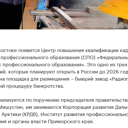
востоке появится Центр повышения квалификации ка
 профессионального образования (СПО) «Федеральн
 профессионального образования». Это одно из трех
й, которые планируют открыть в России до 2026 год
на площадка для размещения – бывший завод «Радио
й процедуру банкротства.
еализуется по поручению председателя правительств
Мишустин, им занимаются Корпорация развития Даль
 Арктики (КРДВ), Институт развития профессиональн
ия и органы власти Приморского края.