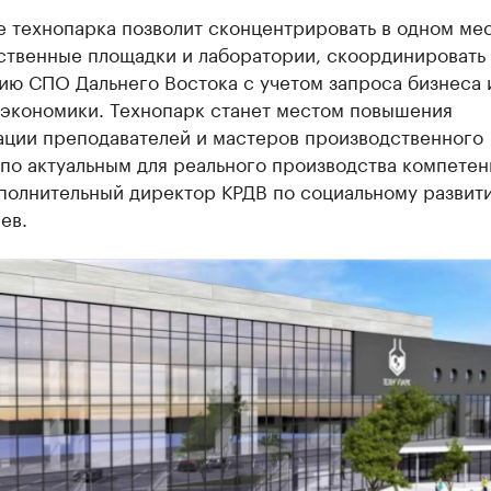
е технопарка позволит сконцентрировать в одном ме
ственные площадки и лаборатории, скоординировать
ию СПО Дальнего Востока с учетом запроса бизнеса 
 экономики. Технопарк станет местом повышения
ации преподавателей и мастеров производственного
по актуальным для реального производства компетен
олнительный директор КРДВ по социальному развит
ев.