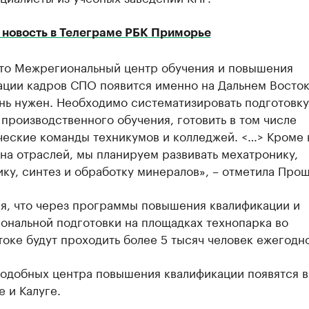
 новость в Телеграме РБК Приморье
что Межрегиональный центр обучения и повышения
ации кадров СПО появится именно на Дальнем Восток
нь нужен. Необходимо систематизировать подготовку
производственного обучения, готовить в том числе
ческие команды техникумов и колледжей. <…> Кроме
на отраслей, мы планируем развивать мехатронику,
ку, синтез и обработку минералов», – отметила Прош
я, что через программы повышения квалификации и
ональной подготовки на площадках технопарка во
оке будут проходить более 5 тысяч человек ежегодно
подобных центра повышения квалификации появятся 
 и Калуге.