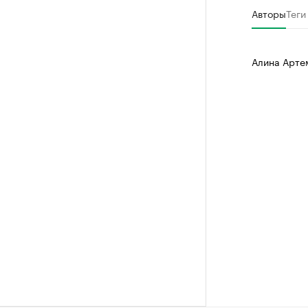
Авторы
Теги
Алина Арте