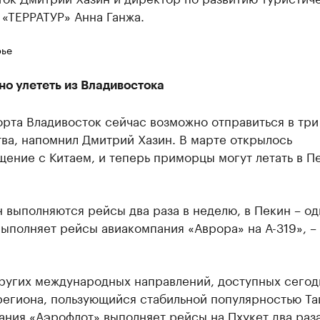
«ТЕРРАТУР» Анна Ганжа.
ье
но улететь из Владивостока
рта Владивосток сейчас возможно отправиться в три
ва, напомнил Дмитрий Хазин. В марте открылось
ение с Китаем, и теперь приморцы могут летать в П
 выполняются рейсы два раза в неделю, в Пекин – од
ыполняет рейсы авиакомпания «Аврора» на А-319», –
других международных направлений, доступных сегод
региона, пользующийся стабильной популярностью Та
ния «Аэрофлот» выполняет рейсы на Пхукет два раза