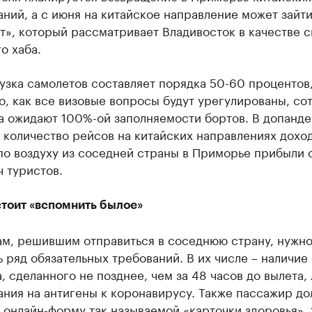
ний, а с июня на китайское направление может зайт
», который рассматривает Владивосток в качестве с
о хаба.
узка самолетов составляет порядка 50-60 процентов,
о, как все визовые вопросы будут урегулированы, со
а ожидают 100%-ой заполняемости бортов. В допанд
 количество рейсов на китайских направлениях дохо
 по воздуху из соседней страны в Приморье прибыли 
 туристов.
стоит «вспомнить былое»
м, решившим отправиться в соседнюю страну, нужн
 ряд обязательных требований. В их числе – наличие
, сделанного не позднее, чем за 48 часов до вылета,
ния на антигены к коронавирусу. Также пассажир д
 онлайн-форму так называемой «карточки здоровья».