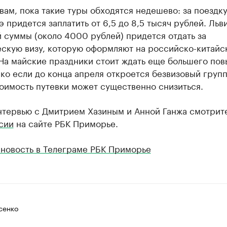
вам, пока такие туры обходятся недешево: за поездку
 придется заплатить от 6,5 до 8,5 тысяч рублей. Льв
 суммы (около 4000 рублей) придется отдать за
ескую визу, которую оформляют на российско-китайс
 На майские праздники стоит ждать еще большего по
ко если до конца апреля откроется безвизовый груп
оимость путевки может существенно снизиться.
нтервью с Дмитрием Хазиным и Анной Ганжа смотрите
сии
на сайте РБК Приморье.
 новость в Телеграме РБК Приморье
сенко