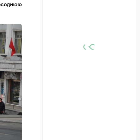
соседнюю