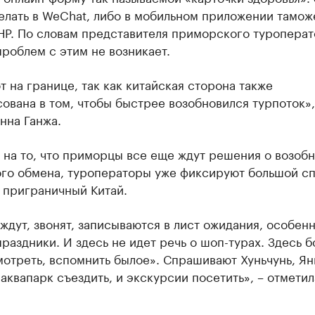
елать в WeChat, либо в мобильном приложении тамож
НР. По словам представителя приморского туроперат
роблем с этим не возникает.
 на границе, так как китайская сторона также
ована в том, чтобы быстрее возобновился турпоток»,
нна Ганжа.
 на то, что приморцы все еще ждут решения о возоб
ого обмена, туроператоры уже фиксируют большой сп
 приграничный Китай.
ждут, звонят, записываются в лист ожидания, особенн
раздники. И здесь не идет речь о шоп-турах. Здесь 
отреть, вспомнить былое». Спрашивают Хуньчунь, Ян
 аквапарк съездить, и экскурсии посетить», – отмети