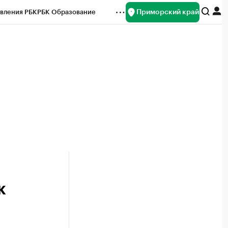
Приморский край
вления РБК
РБК Образование
редитные рейтинги
Франшизы
нсы
Рынок наличной валюты
к