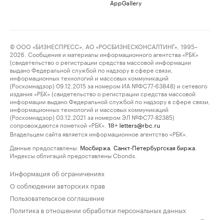
AppGallery
© ООО «БИЗНЕСПРЕСС», АО «РОСБИЗНЕСКОНСАЛТИНГ», 1995–
2026. Сообщения и материалы информационного агентства «РБК»
(свидетельство о регистрации средства массовой информации
выдано Федеральной службой по надзору в сфере связи,
информационных технологий и массовых коммуникаций
(Роскомнадзор) 09.12.2015 за номером ИА №ФС77-63848) и сетевого
издания «РБК» (свидетельство о регистрации средства массовой
информации выдано Федеральной службой по надзору в сфере связи,
информационных технологий и массовых коммуникаций
(Роскомнадзор) 03.12.2021 за номером ЭЛ №ФС77-82385)
сопровождаются пометкой «РБК».
letters@rbc.ru
18+
Владельцем сайта является информационное агентство «РБК».
Данные предоставлены:
Мосбиржа
,
Санкт-Петербургская биржа
.
Индексы облигаций предоставлены Cbonds.
Информация об ограничениях
О соблюдении авторских прав
Пользовательское соглашение
Политика в отношении обработки персональных данных