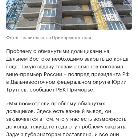
Фото: Правительство Приморского края
Проблему с обманутыми дольщиками на
Дальнем Востоке необходимо закрыть до конца
года. Такую задачу главам регионов поставил
вице-премьер России – полпред президента РФ
в Дальневосточном федеральном округе Юрий
Трутнев, сообщает РБК Приморье.
«Мы посмотрели проблему обманутых
дольщиков. Здесь есть важный вывод, он
заключается в том, что у нас есть возможность
до конца текущего года эту проблему закрыть.
Задача губернаторам поставлена, и все они