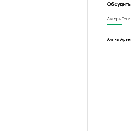
Обсудить
Авторы
Теги
Алина Арте