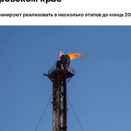
анируют реализовать в несколько этапов до конца 20