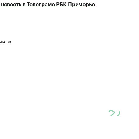
 новость в Телеграме РБК Приморье
мьева