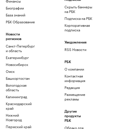
Финансы
Скрыть баннеры
Биографии
на РБК
База знаний
Подписка на РБК
РБК Образование
Корпоративная
подписка
Новости
регионов
Уведомления
Санкт-Петербург
RSS Новости
и область
Екатеринбург
РБК
Новосибирск
О компании
Омск
Контактная
Башкортостан
информация
Вологодская
Редакция
область
Размещение
Калининград
рекламы
Краснодарский
край
Другие
Нижний
продукты
Новгород
РБК
Пермский край
Облако для