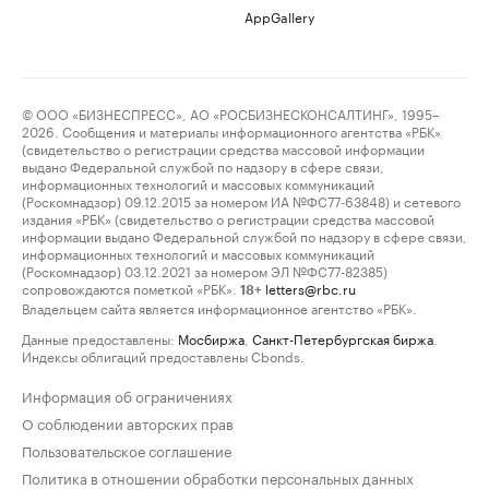
AppGallery
© ООО «БИЗНЕСПРЕСС», АО «РОСБИЗНЕСКОНСАЛТИНГ», 1995–
2026. Сообщения и материалы информационного агентства «РБК»
(свидетельство о регистрации средства массовой информации
выдано Федеральной службой по надзору в сфере связи,
информационных технологий и массовых коммуникаций
(Роскомнадзор) 09.12.2015 за номером ИА №ФС77-63848) и сетевого
издания «РБК» (свидетельство о регистрации средства массовой
информации выдано Федеральной службой по надзору в сфере связи,
информационных технологий и массовых коммуникаций
(Роскомнадзор) 03.12.2021 за номером ЭЛ №ФС77-82385)
сопровождаются пометкой «РБК».
letters@rbc.ru
18+
Владельцем сайта является информационное агентство «РБК».
Данные предоставлены:
Мосбиржа
,
Санкт-Петербургская биржа
.
Индексы облигаций предоставлены Cbonds.
Информация об ограничениях
О соблюдении авторских прав
Пользовательское соглашение
Политика в отношении обработки персональных данных