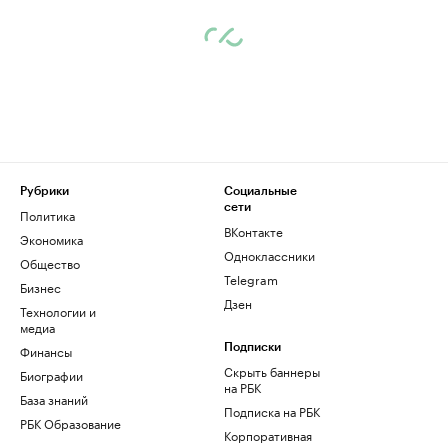
Рубрики
Социальные
сети
Политика
ВКонтакте
Экономика
Одноклассники
Общество
Telegram
Бизнес
Дзен
Технологии и
медиа
Финансы
Подписки
Скрыть баннеры
Биографии
на РБК
База знаний
Подписка на РБК
РБК Образование
Корпоративная