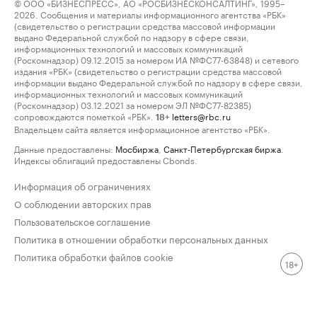
© ООО «БИЗНЕСПРЕСС», АО «РОСБИЗНЕСКОНСАЛТИНГ», 1995–
2026. Сообщения и материалы информационного агентства «РБК»
(свидетельство о регистрации средства массовой информации
выдано Федеральной службой по надзору в сфере связи,
информационных технологий и массовых коммуникаций
(Роскомнадзор) 09.12.2015 за номером ИА №ФС77-63848) и сетевого
издания «РБК» (свидетельство о регистрации средства массовой
информации выдано Федеральной службой по надзору в сфере связи,
информационных технологий и массовых коммуникаций
(Роскомнадзор) 03.12.2021 за номером ЭЛ №ФС77-82385)
сопровождаются пометкой «РБК».
letters@rbc.ru
18+
Владельцем сайта является информационное агентство «РБК».
Данные предоставлены:
Мосбиржа
,
Санкт-Петербургская биржа
.
Индексы облигаций предоставлены Cbonds.
Информация об ограничениях
О соблюдении авторских прав
Пользовательское соглашение
Политика в отношении обработки персональных данных
Политика обработки файлов cookie
18+