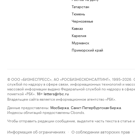
Татарстан
Тюмень
Черноземье
Кавказ
Карелия
Мурманск
Приморский край
© ООО «БИЗНЕСПРЕСС», АО «РОСБИЗНЕСКОНСАЛТИНГ», 1995–2026. Сообщ
службой по надзору в сфере связи, информационных технологий и масс
массовой информации выдано Федеральной службой по надзору в сфере
пометкой «РБК».
letters@rbc.ru
18+
Владельцем сайта является информационное агентство «РБК».
Данные предоставлены:
Мосбиржа
,
Санкт-Петербургская биржа
.
Индексы облигаций предоставлены Cbonds.
Чтобы отправить редакции сообщение, выделите часть текста в статье и 
Информация об ограничениях
О соблюдении авторских прав
·
·