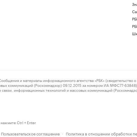
Зн
Са
РБ
РБ
Шк
ения и материалы информационного агентства «РБК» (свидетельство о 
овых коммуникаций (Роскомнадзор) 09.12.2015 за номером ИА №ФС77-63848) 
 связи, информационных технологий и массовых коммуникаций (Роскомнадз
нажмите Ctrl + Enter
Пользовательское соглашение
Политика в отношении обработки п
·