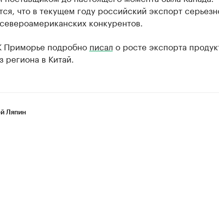
ся, что в текущем году российский экспорт серьезн
 североамериканских конкурентов.
К Приморье подробно
писал
о росте экспорта продук
з региона в Китай.
й Ляпин