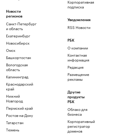
Корпоративная
подписка
Новости
регионов
Уведомления
Санкт-Петербург
RSS Новости
и область
Екатеринбург
РБК
Новосибирск
О компании
Омск
Контактная
Башкортостан
информация
Вологодская
Редакция
область
Размещение
Калининград
рекламы
Краснодарский
край
Другие
Нижний
продукты
Новгород
РБК
Пермский край
Облако для
бизнеса
Ростов-на-Дону
Корпоративный
Татарстан
регистратор
Тюмень
доменов