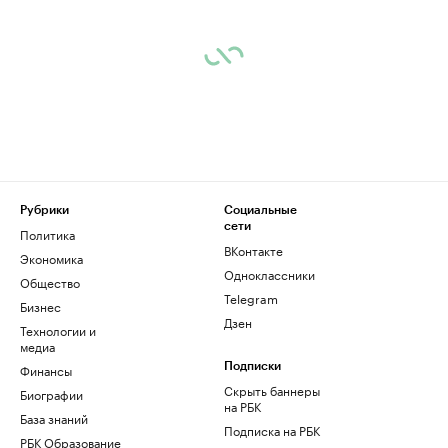
Рубрики
Социальные
сети
Политика
ВКонтакте
Экономика
Одноклассники
Общество
Telegram
Бизнес
Дзен
Технологии и
медиа
Финансы
Подписки
Скрыть баннеры
Биографии
на РБК
База знаний
Подписка на РБК
РБК Образование