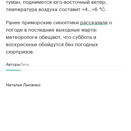
туман, поднимется юго-восточный ветер,
температура воздуха составит +4…+6 °C.
Ранее приморские синоптики
рассказали
о
погоде в последние выходные марта:
метеорологи обещают, что суббота и
воскресенье обойдутся без погодных
сюрпризов.
Авторы
Теги
Наталья Лысенко