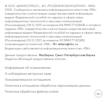
© ООО «БИЗНЕСПРЕСС», АО «РОСБИЗНЕСКОНСАЛТИНГ», 1995–
2026. Сообщения и материалы информационного агентства «РБК»
(свидетельство о регистрации средства массовой информации
выдано Федеральной службой по надзору в сфере связи,
информационных технологий и массовых коммуникаций
(Роскомнадзор) 09.12.2015 за номером ИА №ФС77-63848) и сетевого
издания «РБК» (свидетельство о регистрации средства массовой
информации выдано Федеральной службой по надзору в сфере связи,
информационных технологий и массовых коммуникаций
(Роскомнадзор) 03.12.2021 за номером ЭЛ №ФС77-82385)
сопровождаются пометкой «РБК».
letters@rbc.ru
18+
Владельцем сайта является информационное агентство «РБК».
Данные предоставлены:
Мосбиржа
,
Санкт-Петербургская биржа
.
Индексы облигаций предоставлены Cbonds.
Информация об ограничениях
О соблюдении авторских прав
Пользовательское соглашение
Политика в отношении обработки персональных данных
Политика обработки файлов cookie
18+