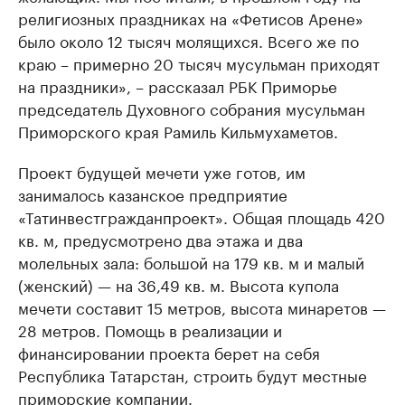
религиозных праздниках на «Фетисов Арене»
было около 12 тысяч молящихся. Всего же по
краю – примерно 20 тысяч мусульман приходят
на праздники», – рассказал РБК Приморье
председатель Духовного собрания мусульман
Приморского края Рамиль Кильмухаметов.
Проект будущей мечети уже готов, им
занималось казанское предприятие
«Татинвестгражданпроект». Общая площадь 420
кв. м, предусмотрено два этажа и два
молельных зала: большой на 179 кв. м и малый
(женский) — на 36,49 кв. м. Высота купола
мечети составит 15 метров, высота минаретов —
28 метров. Помощь в реализации и
финансировании проекта берет на себя
Республика Татарстан, строить будут местные
приморские компании.