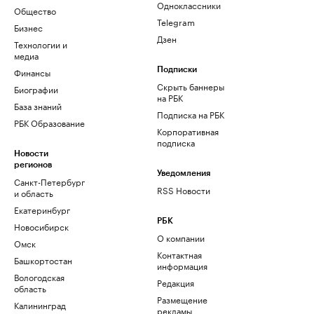
Одноклассники
Общество
Telegram
Бизнес
Дзен
Технологии и
медиа
Финансы
Подписки
Скрыть баннеры
Биографии
на РБК
База знаний
Подписка на РБК
РБК Образование
Корпоративная
подписка
Новости
регионов
Уведомления
Санкт-Петербург
RSS Новости
и область
Екатеринбург
РБК
Новосибирск
О компании
Омск
Контактная
Башкортостан
информация
Вологодская
Редакция
область
Размещение
Калининград
рекламы