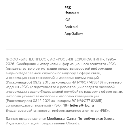
РБК
Новости
iOS
Android
AppGallery
© ООО «БИЗНЕСПРЕСС», АО «РОСБИЗНЕСКОНСАЛТИНГ», 1995–
2026. Сообщения и материалы информационного агентства «РБК»
(свидетельство о регистрации средства массовой информации
выдано Федеральной службой по надзору в сфере связи,
информационных технологий и массовых коммуникаций
(Роскомнадзор) 09.12.2015 за номером ИА №ФС77-63848) и сетевого
издания «РБК» (свидетельство о регистрации средства массовой
информации выдано Федеральной службой по надзору в сфере связи,
информационных технологий и массовых коммуникаций
(Роскомнадзор) 03.12.2021 за номером ЭЛ №ФС77-82385)
сопровождаются пометкой «РБК».
letters@rbc.ru
18+
Владельцем сайта является информационное агентство «РБК».
Данные предоставлены:
Мосбиржа
,
Санкт-Петербургская биржа
.
Индексы облигаций предоставлены Cbonds.