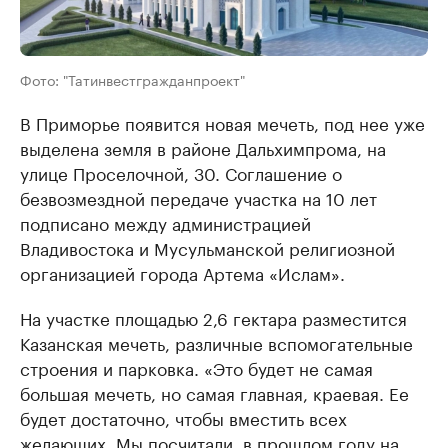
Фото: "Татинвестгражданпроект"
В Приморье появится новая мечеть, под нее уже
выделена земля в районе Дальхимпрома, на
улице Проселочной, 30. Соглашение о
безвозмездной передаче участка на 10 лет
подписано между администрацией
Владивостока и Мусульманской религиозной
организацией города Артема «Ислам».
На участке площадью 2,6 гектара разместится
Казанская мечеть, различные вспомогательные
строения и парковка. «Это будет не самая
большая мечеть, но самая главная, краевая. Ее
будет достаточно, чтобы вместить всех
желающих. Мы посчитали, в прошлом году на