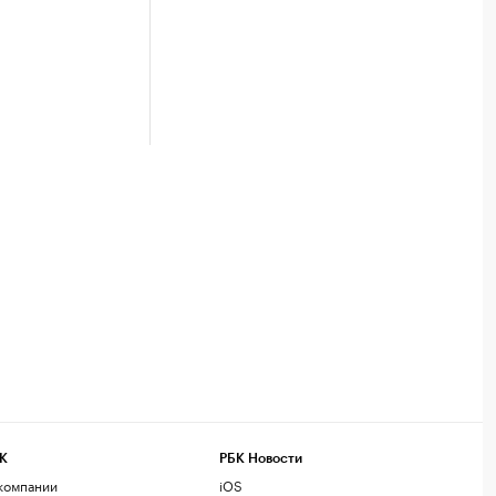
К
РБК Новости
компании
iOS