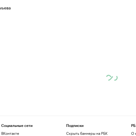
мьева
Социальные сети
Подписки
РБ
ВКонтакте
Скрыть баннеры на РБК
О 