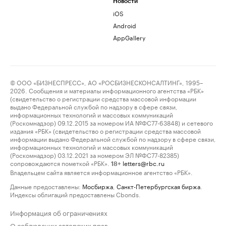
Новости
iOS
Android
AppGallery
© ООО «БИЗНЕСПРЕСС», АО «РОСБИЗНЕСКОНСАЛТИНГ», 1995–
2026. Сообщения и материалы информационного агентства «РБК»
(свидетельство о регистрации средства массовой информации
выдано Федеральной службой по надзору в сфере связи,
информационных технологий и массовых коммуникаций
(Роскомнадзор) 09.12.2015 за номером ИА №ФС77-63848) и сетевого
издания «РБК» (свидетельство о регистрации средства массовой
информации выдано Федеральной службой по надзору в сфере связи,
информационных технологий и массовых коммуникаций
(Роскомнадзор) 03.12.2021 за номером ЭЛ №ФС77-82385)
сопровождаются пометкой «РБК».
letters@rbc.ru
18+
Владельцем сайта является информационное агентство «РБК».
Данные предоставлены:
Мосбиржа
,
Санкт-Петербургская биржа
.
Индексы облигаций предоставлены Cbonds.
Информация об ограничениях
О соблюдении авторских прав