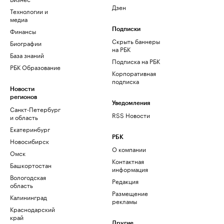
Дзен
Технологии и
медиа
Финансы
Подписки
Скрыть баннеры
Биографии
на РБК
База знаний
Подписка на РБК
РБК Образование
Корпоративная
подписка
Новости
регионов
Уведомления
Санкт-Петербург
RSS Новости
и область
Екатеринбург
РБК
Новосибирск
О компании
Омск
Контактная
Башкортостан
информация
Вологодская
Редакция
область
Размещение
Калининград
рекламы
Краснодарский
край
Другие