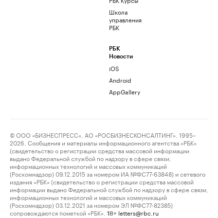
Школа
управления
РБК
РБК
Новости
iOS
Android
AppGallery
© ООО «БИЗНЕСПРЕСС», АО «РОСБИЗНЕСКОНСАЛТИНГ», 1995–
2026. Сообщения и материалы информационного агентства «РБК»
(свидетельство о регистрации средства массовой информации
выдано Федеральной службой по надзору в сфере связи,
информационных технологий и массовых коммуникаций
(Роскомнадзор) 09.12.2015 за номером ИА №ФС77-63848) и сетевого
издания «РБК» (свидетельство о регистрации средства массовой
информации выдано Федеральной службой по надзору в сфере связи,
информационных технологий и массовых коммуникаций
(Роскомнадзор) 03.12.2021 за номером ЭЛ №ФС77-82385)
сопровождаются пометкой «РБК».
letters@rbc.ru
18+