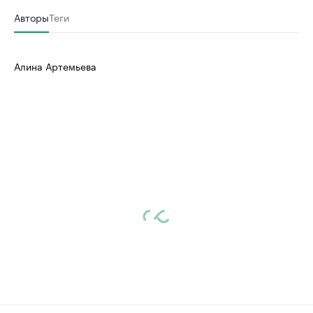
Авторы
Теги
Алина Артемьева