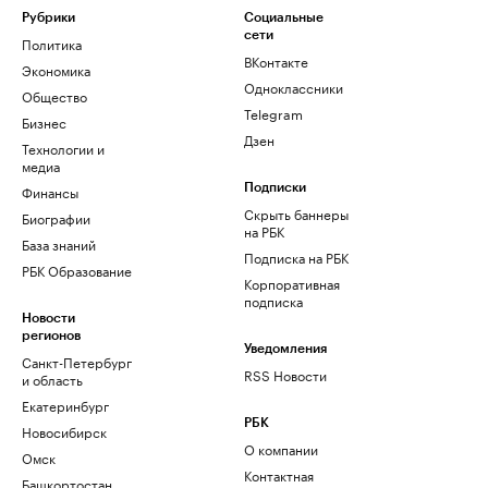
Рубрики
Социальные
сети
Политика
ВКонтакте
Экономика
Одноклассники
Общество
Telegram
Бизнес
Дзен
Технологии и
медиа
Финансы
Подписки
Скрыть баннеры
Биографии
на РБК
База знаний
Подписка на РБК
РБК Образование
Корпоративная
подписка
Новости
регионов
Уведомления
Санкт-Петербург
RSS Новости
и область
Екатеринбург
РБК
Новосибирск
О компании
Омск
Контактная
Башкортостан