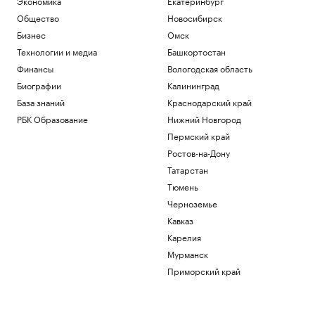
Экономика
Екатеринбург
Общество
Новосибирск
Бизнес
Омск
Технологии и медиа
Башкортостан
Финансы
Вологодская область
Биографии
Калининград
База знаний
Краснодарский край
РБК Образование
Нижний Новгород
Пермский край
Ростов-на-Дону
Татарстан
Тюмень
Черноземье
Кавказ
Карелия
Мурманск
Приморский край