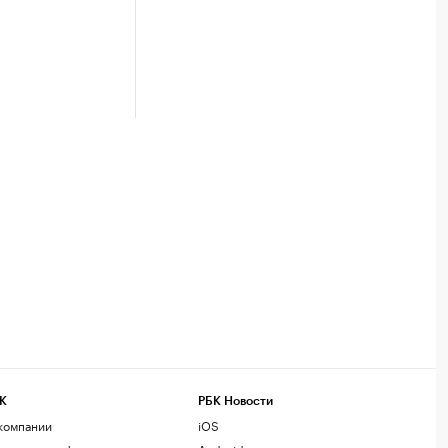
К
РБК Новости
компании
iOS