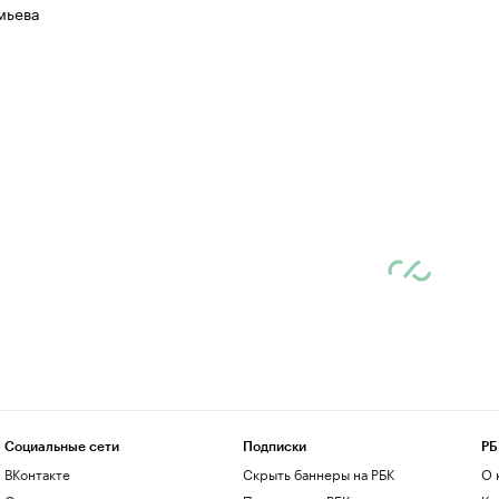
мьева
Социальные сети
Подписки
РБ
ВКонтакте
Скрыть баннеры на РБК
О 