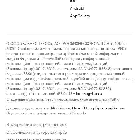
iOS
Android
AppGallery
© ООО «БИЗНЕСПРЕСС», АО «РОСБИЗНЕСКОНСАЛТИНГ», 1995–
2026. Сообщения и материалы информационного агентства «РБК»
(свидетельство о регистрации средства массовой информации
выдано Федеральной службой по надзору в сфере связи,
информационных технологий и массовых коммуникаций
(Роскомнадзор) 09.12.2015 за номером ИА №ФС77-63848) и сетевого
издания «РБК» (свидетельство о регистрации средства массовой
информации выдано Федеральной службой по надзору в сфере связи,
информационных технологий и массовых коммуникаций
(Роскомнадзор) 03.12.2021 за номером ЭЛ №ФС77-82385)
сопровождаются пометкой «РБК».
letters@rbc.ru
18+
Владельцем сайта является информационное агентство «РБК».
Данные предоставлены:
Мосбиржа
,
Санкт-Петербургская биржа
.
Индексы облигаций предоставлены Cbonds.
Информация об ограничениях
О соблюдении авторских прав
Пользовательское соглашение