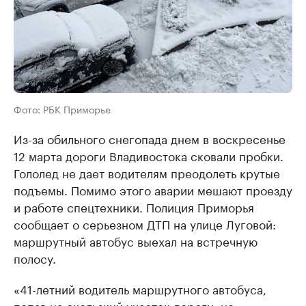
Фото: РБК Приморье
Из-за обильного снегопада днем в воскресенье
12 марта дороги Владивостока сковали пробки.
Гололед не дает водителям преодолеть крутые
подъемы. Помимо этого аварии мешают проезду
и работе спецтехники. Полиция Приморья
сообщает о серьезном ДТП на улице Луговой:
маршрутный автобус выехал на встречную
полосу.
«41-летний водитель маршрутного автобуса,
попав на скользкий участок дороги, не