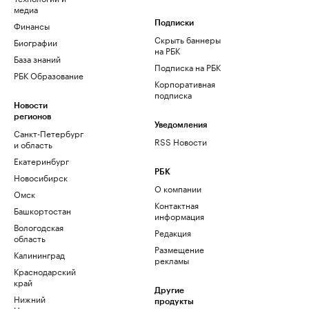
медиа
Финансы
Подписки
Скрыть баннеры
Биографии
на РБК
База знаний
Подписка на РБК
РБК Образование
Корпоративная
подписка
Новости
регионов
Уведомления
Санкт-Петербург
RSS Новости
и область
Екатеринбург
РБК
Новосибирск
О компании
Омск
Контактная
Башкортостан
информация
Вологодская
Редакция
область
Размещение
Калининград
рекламы
Краснодарский
край
Другие
Нижний
продукты