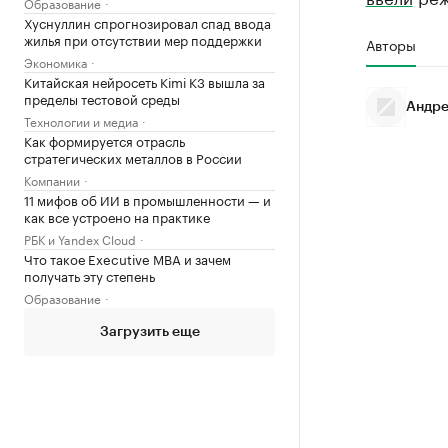
Образование
Хуснуллин спрогнозировал спад ввода
жилья при отсутствии мер поддержки
Авторы
Экономика
Китайская нейросеть Kimi K3 вышла за
пределы тестовой среды
Андре
Технологии и медиа
Как формируется отрасль
стратегических металлов в России
Компании
11 мифов об ИИ в промышленности — и
как все устроено на практике
РБК и Yandex Cloud
Что такое Executive MBA и зачем
получать эту степень
Образование
Загрузить еще