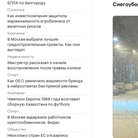
БПЛА по Белгороду
Снегоубо
Политика
Как инвесткомпания защитила
маржинальность агробизнеса от
валютных рисков
Компании
В Москве выбрали лучшие
градостроительные проекты. Как они
выглядят
Недвижимость
Макгрегор рассказал о начале
восстановления после травмы колена
Спорт
Как GEO увеличило видимости бренда
в нейроответах без прямой рекламы
Компании
Чемпион Европы 1988 года возглавит
сборную Казахстана по футболу
Спорт
В Москве задержали работников
криптообменников. Видео
Общество
Несколько стран ЕС отказались