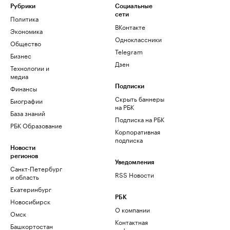
Рубрики
Социальные
сети
Политика
ВКонтакте
Экономика
Одноклассники
Общество
Telegram
Бизнес
Дзен
Технологии и
медиа
Финансы
Подписки
Скрыть баннеры
Биографии
на РБК
База знаний
Подписка на РБК
РБК Образование
Корпоративная
подписка
Новости
регионов
Уведомления
Санкт-Петербург
RSS Новости
и область
Екатеринбург
РБК
Новосибирск
О компании
Омск
Контактная
Башкортостан
информация