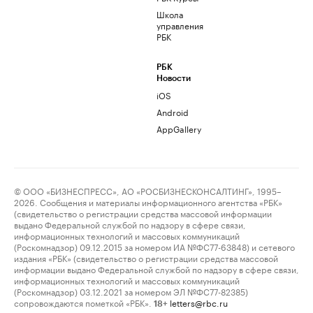
Школа
управления
РБК
РБК
Новости
iOS
Android
AppGallery
© ООО «БИЗНЕСПРЕСС», АО «РОСБИЗНЕСКОНСАЛТИНГ», 1995–
2026. Сообщения и материалы информационного агентства «РБК»
(свидетельство о регистрации средства массовой информации
выдано Федеральной службой по надзору в сфере связи,
информационных технологий и массовых коммуникаций
(Роскомнадзор) 09.12.2015 за номером ИА №ФС77-63848) и сетевого
издания «РБК» (свидетельство о регистрации средства массовой
информации выдано Федеральной службой по надзору в сфере связи,
информационных технологий и массовых коммуникаций
(Роскомнадзор) 03.12.2021 за номером ЭЛ №ФС77-82385)
сопровождаются пометкой «РБК».
letters@rbc.ru
18+