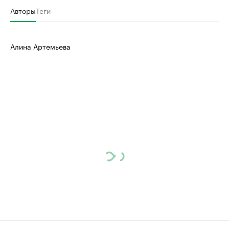
Авторы
Теги
Алина Артемьева