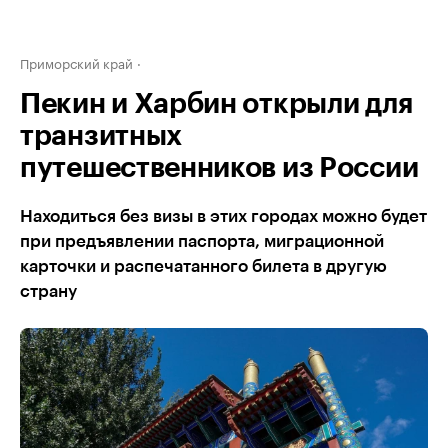
Приморский край
Пекин и Харбин открыли для
транзитных
путешественников из России
Находиться без визы в этих городах можно будет
при предъявлении паспорта, миграционной
карточки и распечатанного билета в другую
страну