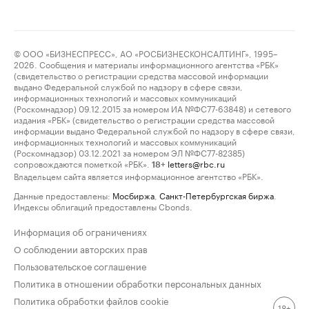
© ООО «БИЗНЕСПРЕСС», АО «РОСБИЗНЕСКОНСАЛТИНГ», 1995–
2026. Сообщения и материалы информационного агентства «РБК»
(свидетельство о регистрации средства массовой информации
выдано Федеральной службой по надзору в сфере связи,
информационных технологий и массовых коммуникаций
(Роскомнадзор) 09.12.2015 за номером ИА №ФС77-63848) и сетевого
издания «РБК» (свидетельство о регистрации средства массовой
информации выдано Федеральной службой по надзору в сфере связи,
информационных технологий и массовых коммуникаций
(Роскомнадзор) 03.12.2021 за номером ЭЛ №ФС77-82385)
сопровождаются пометкой «РБК».
letters@rbc.ru
18+
Владельцем сайта является информационное агентство «РБК».
Данные предоставлены:
Мосбиржа
,
Санкт-Петербургская биржа
.
Индексы облигаций предоставлены Cbonds.
Информация об ограничениях
О соблюдении авторских прав
Пользовательское соглашение
Политика в отношении обработки персональных данных
Политика обработки файлов cookie
18+