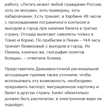
работу. «Летать может любой гражданин России,
хоть он москвич, хоть приморец, хоть
хабаровчанин. Есть транзит, в Харбине 48 часов
с прохождением пограничного контроля и
выходом в город при наличии билета в третью
страну. Отсюда вылетают самолеты только в
Токио и Корею. По прибытии в Пекин – 144 часа
транзит безвизовый с выходом в город. Из
Пекина, конечно же, география полетов
больше», – отметила Асеева.
Представитель Дальневосточной региональной
ассоциации туризма также уточнила: чтобы
использовать эту возможность, необходимо
предъявить паспорт, миграционную карточку и
билет в другую страну. Билет обязательно
должен быть распечатан, в электронном виде не
подойдет.