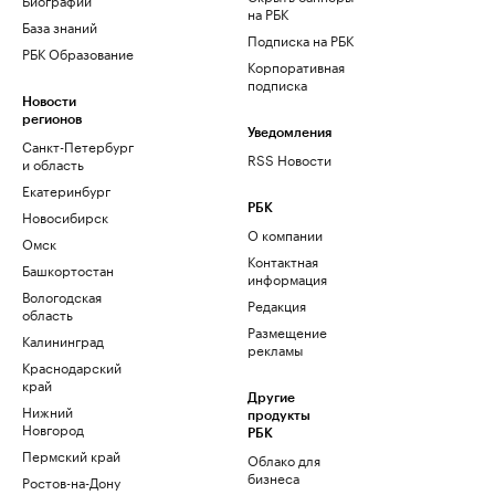
на РБК
База знаний
Подписка на РБК
РБК Образование
Корпоративная
подписка
Новости
регионов
Уведомления
Санкт-Петербург
RSS Новости
и область
Екатеринбург
РБК
Новосибирск
О компании
Омск
Контактная
Башкортостан
информация
Вологодская
Редакция
область
Размещение
Калининград
рекламы
Краснодарский
край
Другие
Нижний
продукты
Новгород
РБК
Пермский край
Облако для
бизнеса
Ростов-на-Дону