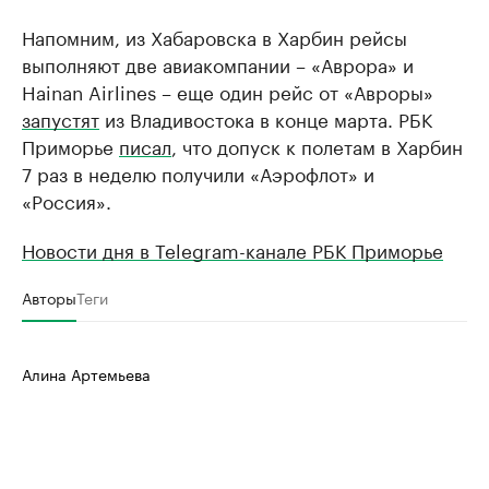
Напомним, из Хабаровска в Харбин рейсы
выполняют две авиакомпании – «Аврора» и
Hainan Airlines – еще один рейс от «Авроры»
запустят
из Владивостока в конце марта. РБК
Приморье
писал
, что допуск к полетам в Харбин
7 раз в неделю получили «Аэрофлот» и
«Россия».
Новости дня в Telegram-канале РБК Приморье
Авторы
Теги
Алина Артемьева