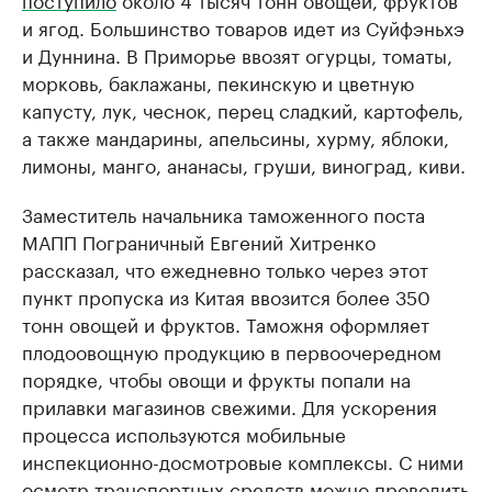
и ягод. Большинство товаров идет из Суйфэньхэ
и Дуннина. В Приморье ввозят огурцы, томаты,
морковь, баклажаны, пекинскую и цветную
капусту, лук, чеснок, перец сладкий, картофель,
а также мандарины, апельсины, хурму, яблоки,
лимоны, манго, ананасы, груши, виноград, киви.
Заместитель начальника таможенного поста
МАПП Пограничный Евгений Хитренко
рассказал, что ежедневно только через этот
пункт пропуска из Китая ввозится более 350
тонн овощей и фруктов. Таможня оформляет
плодоовощную продукцию в первоочередном
порядке, чтобы овощи и фрукты попали на
прилавки магазинов свежими. Для ускорения
процесса используются мобильные
инспекционно-досмотровые комплексы. С ними
осмотр транспортных средств можно проводить