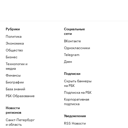
Рубрики
Социальные
сети
Политика
ВКонтакте
Экономика
Одноклассники
Общество
Telegram
Бизнес
Дзен
Технологии и
медиа
Финансы
Подписки
Скрыть баннеры
Биографии
на РБК
База знаний
Подписка на РБК
РБК Образование
Корпоративная
подписка
Новости
регионов
Уведомления
Санкт-Петербург
RSS Новости
и область