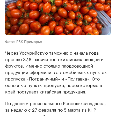
Фото: РБК Приморье
Через Уссурийскую таможню с начала года
прошло 37,8 тысячи тонн китайских овощей и
фруктов. Именно столько плодоовощной
продукции оформили в автомобильных пунктах
пропуска «Пограничный» и «Полтавка». Это
основные пункты пропуска, через которые в
край поступает китайская продукция.
По данным регионального Россельхознадзора,
за неделю с 27 февраля по 5 марта из КНР
поступило
около 4 тысяч тонн овощей, фруктов