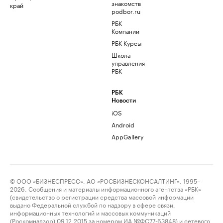
знакомств
край
podbor.ru
РБК
Компании
РБК Курсы
Школа
управления
РБК
РБК
Новости
iOS
Android
AppGallery
© ООО «БИЗНЕСПРЕСС», АО «РОСБИЗНЕСКОНСАЛТИНГ», 1995–
2026. Сообщения и материалы информационного агентства «РБК»
(свидетельство о регистрации средства массовой информации
выдано Федеральной службой по надзору в сфере связи,
информационных технологий и массовых коммуникаций
(Роскомнадзор) 09.12.2015 за номером ИА №ФС77-63848) и сетевого