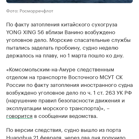
Фото: Росморречфлот
По факту затопления китайского сухогруза
YONG XING 56 вблизи Ванино возбуждено
уголовное дело. Морские спасательные службы
пытались заделать пробоину, судно неделю
держалось на плаву, но 1 марта пошло ко дну.
«Комсомольским-на-Амуре следственным
отделом на транспорте Восточного МСУТ СК
России по факту затопления иностранного судна
возбуждено уголовное дело по ч. 1 ст. 263 УК РФ
(нарушение правил безопасности движения и
эксплуатации морского транспорта)», –
говорится
в сообщении ведомства.
По версии следствия, судно вышло из порта
Huanghua 21 февраля, через два дня получило