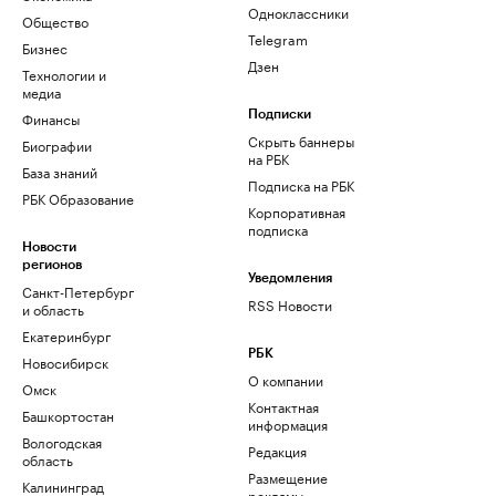
Одноклассники
Общество
Telegram
Бизнес
Дзен
Технологии и
медиа
Финансы
Подписки
Скрыть баннеры
Биографии
на РБК
База знаний
Подписка на РБК
РБК Образование
Корпоративная
подписка
Новости
регионов
Уведомления
Санкт-Петербург
RSS Новости
и область
Екатеринбург
РБК
Новосибирск
О компании
Омск
Контактная
Башкортостан
информация
Вологодская
Редакция
область
Размещение
Калининград
рекламы