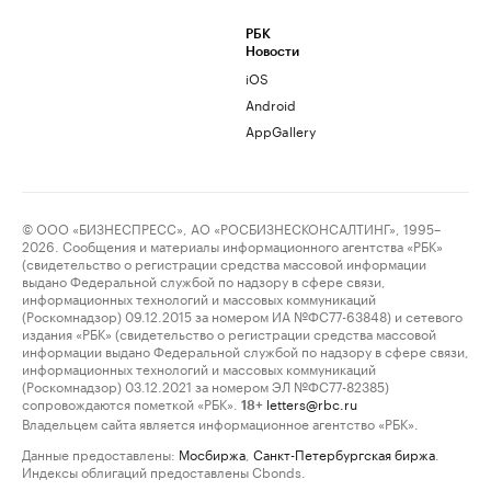
РБК
Новости
iOS
Android
AppGallery
© ООО «БИЗНЕСПРЕСС», АО «РОСБИЗНЕСКОНСАЛТИНГ», 1995–
2026. Сообщения и материалы информационного агентства «РБК»
(свидетельство о регистрации средства массовой информации
выдано Федеральной службой по надзору в сфере связи,
информационных технологий и массовых коммуникаций
(Роскомнадзор) 09.12.2015 за номером ИА №ФС77-63848) и сетевого
издания «РБК» (свидетельство о регистрации средства массовой
информации выдано Федеральной службой по надзору в сфере связи,
информационных технологий и массовых коммуникаций
(Роскомнадзор) 03.12.2021 за номером ЭЛ №ФС77-82385)
сопровождаются пометкой «РБК».
letters@rbc.ru
18+
Владельцем сайта является информационное агентство «РБК».
Данные предоставлены:
Мосбиржа
,
Санкт-Петербургская биржа
.
Индексы облигаций предоставлены Cbonds.