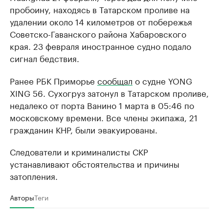
пробоину, находясь в Татарском проливе на
удалении около 14 километров от побережья
Советско-Гаванского района Хабаровского
края. 23 февраля иностранное судно подало
сигнал бедствия.
Ранее РБК Приморье
сообщал
о судне YONG
XING 56. Сухогруз затонул в Татарском проливе,
недалеко от порта Ванино 1 марта в 05:46 по
московскому времени. Все члены экипажа, 21
гражданин КНР, были эвакуированы.
Следователи и криминалисты СКР
устанавливают обстоятельства и причины
затопления.
Авторы
Теги