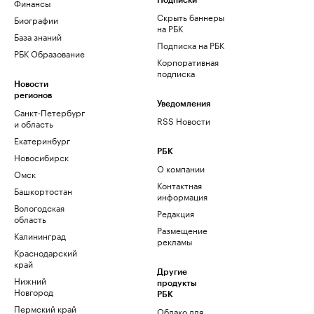
Финансы
Подписки
Скрыть баннеры
Биографии
на РБК
База знаний
Подписка на РБК
РБК Образование
Корпоративная
подписка
Новости
регионов
Уведомления
Санкт-Петербург
RSS Новости
и область
Екатеринбург
РБК
Новосибирск
О компании
Омск
Контактная
Башкортостан
информация
Вологодская
Редакция
область
Размещение
Калининград
рекламы
Краснодарский
край
Другие
Нижний
продукты
Новгород
РБК
Пермский край
Облако для