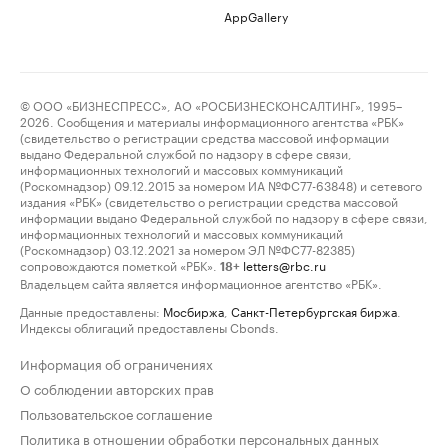
AppGallery
© ООО «БИЗНЕСПРЕСС», АО «РОСБИЗНЕСКОНСАЛТИНГ», 1995–
2026. Сообщения и материалы информационного агентства «РБК»
(свидетельство о регистрации средства массовой информации
выдано Федеральной службой по надзору в сфере связи,
информационных технологий и массовых коммуникаций
(Роскомнадзор) 09.12.2015 за номером ИА №ФС77-63848) и сетевого
издания «РБК» (свидетельство о регистрации средства массовой
информации выдано Федеральной службой по надзору в сфере связи,
информационных технологий и массовых коммуникаций
(Роскомнадзор) 03.12.2021 за номером ЭЛ №ФС77-82385)
сопровождаются пометкой «РБК».
letters@rbc.ru
18+
Владельцем сайта является информационное агентство «РБК».
Данные предоставлены:
Мосбиржа
,
Санкт-Петербургская биржа
.
Индексы облигаций предоставлены Cbonds.
Информация об ограничениях
О соблюдении авторских прав
Пользовательское соглашение
Политика в отношении обработки персональных данных